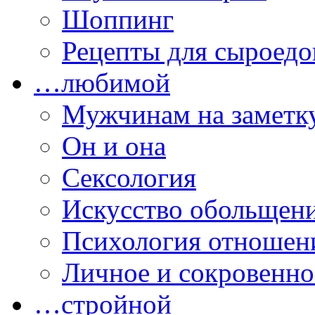
Шоппинг
Рецепты для сыроедо
…любимой
Мужчинам на заметк
Он и она
Сексология
Искусство обольщен
Психология отношен
Личное и сокровенно
…стройной