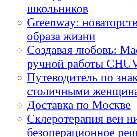
школьников
Greenway: новаторств
образа жизни
Создавая любовь: Ма
ручной работы CH
Путеводитель по зна
столичными женщин
Доставка по Москве
Склеротерапия вен н
безоперационное ре