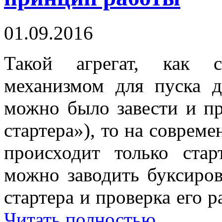
01.09.2016
Такой агрегат, как с
механизмом для пуска д
можно было завести и п
стартера»), то на соврем
происходит только ста
можно заводить буксиро
стартера и проверка его 
Читать полностью