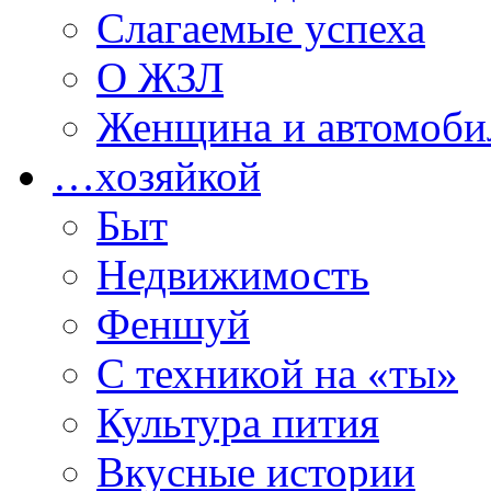
Слагаемые успеха
О ЖЗЛ
Женщина и автомоби
…хозяйкой
Быт
Недвижимость
Феншуй
С техникой на «ты»
Культура пития
Вкусные истории