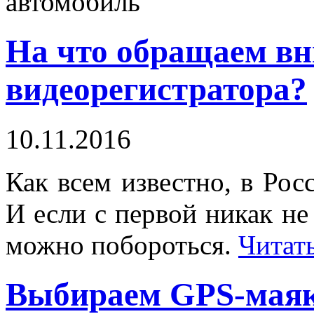
автомобиль
На что обращаем вн
видеорегистратора?
10.11.2016
Как всем известно, в Рос
И если с первой никак не
можно побороться.
Читат
Выбираем GPS-маяк 