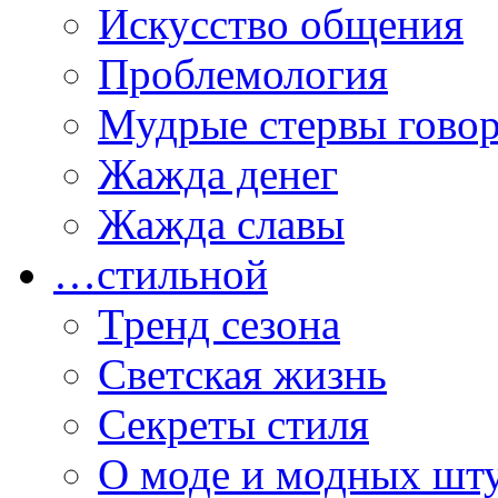
Искусство общения
Проблемология
Мудрые стервы гово
Жажда денег
Жажда славы
…стильной
Тренд сезона
Светская жизнь
Секреты стиля
О моде и модных шт