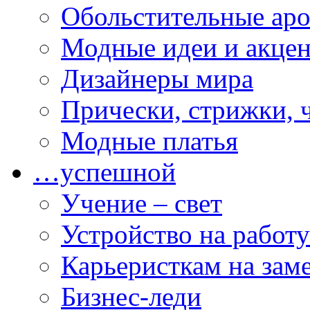
Обольстительные ар
Модные идеи и акце
Дизайнеры мира
Прически, стрижки, 
Модные платья
…успешной
Учение – свет
Устройство на работу
Карьеристкам на зам
Бизнес-леди