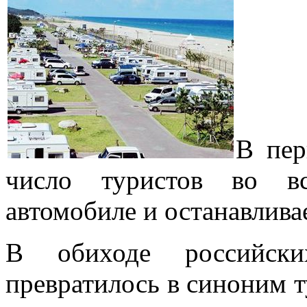
В пер
число туристов во в
автомобиле и останавлива
В обиходе российски
превратилось в синоним т