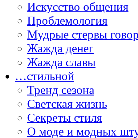
Искусство общения
Проблемология
Мудрые стервы гово
Жажда денег
Жажда славы
…стильной
Тренд сезона
Светская жизнь
Секреты стиля
О моде и модных шт