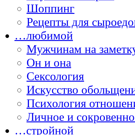
Шоппинг
Рецепты для сыроедо
…любимой
Мужчинам на заметк
Он и она
Сексология
Искусство обольщен
Психология отношен
Личное и сокровенно
…стройной