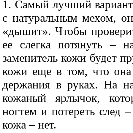
1. Самый лучший вариант
с натуральным мехом, он
«дышит». Чтобы проверит
ее слегка потянуть – на
заменитель кожи будет п
кожи еще в том, что она
держания в руках. На н
кожаный ярлычок, кот
ногтем и потереть след –
кожа – нет.