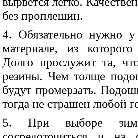
вырвется легко. Качестве
без проплешин.
4. Обязательно нужно у
материале, из которого
Долго прослужит та, чт
резины. Чем толще подо
будут промерзать. Подош
тогда не страшен любой г
5. При выборе зимн
сосредоточиться и на 