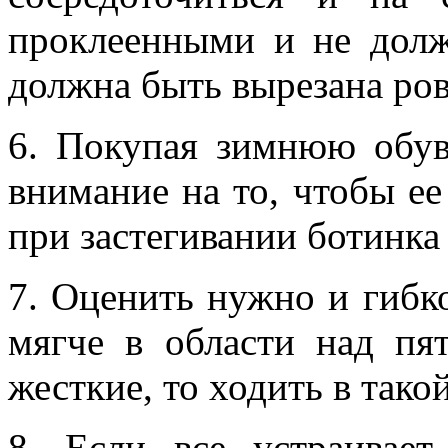
проклеенными и не долж
должна быть вырезана ров
6. Покупая зимнюю обув
внимание на то, чтобы ее
при застегивании ботинка
7. Оценить нужно и гибк
мягче в области над пя
жесткие, то ходить в тако
8. Если все устраивает