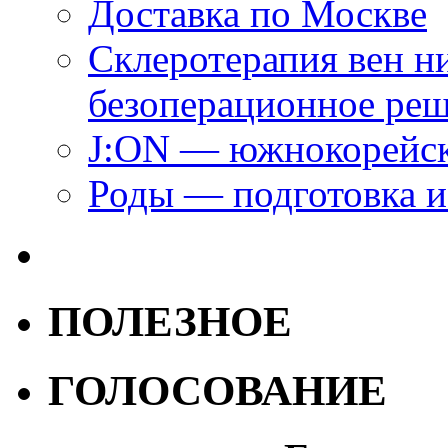
Доставка по Москве
Склеротерапия вен н
безоперационное ре
J:ON — южнокорейск
Роды — подготовка и
ПОЛЕЗНОЕ
ГОЛОСОВАНИЕ