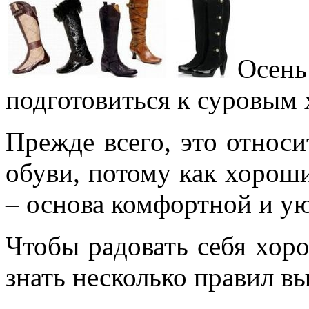
Осен
подготовиться к суровым 
Прежде всего, это относ
обуви, потому как хорош
– основа комфортной и ую
Чтобы радовать себя хор
знать несколько правил в