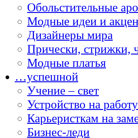
Обольстительные ар
Модные идеи и акце
Дизайнеры мира
Прически, стрижки, 
Модные платья
…успешной
Учение – свет
Устройство на работу
Карьеристкам на зам
Бизнес-леди