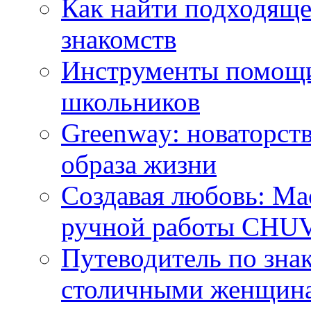
Как найти подходяще
знакомств
Инструменты помощи
школьников
Greenway: новаторств
образа жизни
Создавая любовь: Ма
ручной работы CH
Путеводитель по зна
столичными женщин