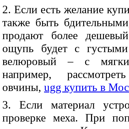
2. Если есть желание куп
также быть бдительными
продают более дешевы
ощупь будет с густыми
велюровый – с мягк
например, рассмотрет
овчины,
ugg купить в Мос
3. Если материал устр
проверке меха. При по