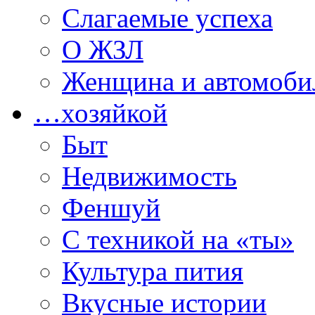
Слагаемые успеха
О ЖЗЛ
Женщина и автомоби
…хозяйкой
Быт
Недвижимость
Феншуй
С техникой на «ты»
Культура пития
Вкусные истории