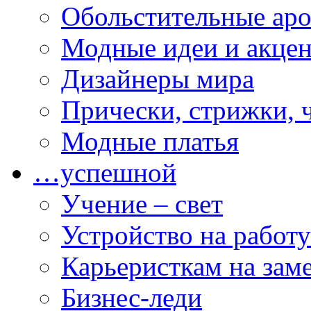
Обольстительные ар
Модные идеи и акце
Дизайнеры мира
Прически, стрижки, 
Модные платья
…успешной
Учение – свет
Устройство на работу
Карьеристкам на зам
Бизнес-леди