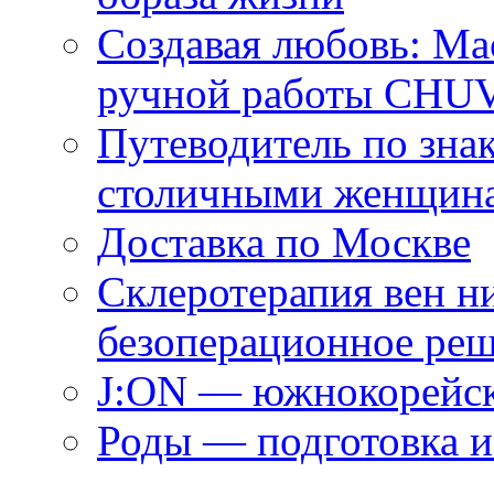
Создавая любовь: Ма
ручной работы CH
Путеводитель по зна
столичными женщин
Доставка по Москве
Склеротерапия вен н
безоперационное ре
J:ON — южнокорейск
Роды — подготовка и