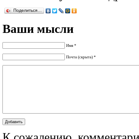
Поделиться…
Ваши мысли
Имя *
Почта (скрыта) *
К сожалению, комментари