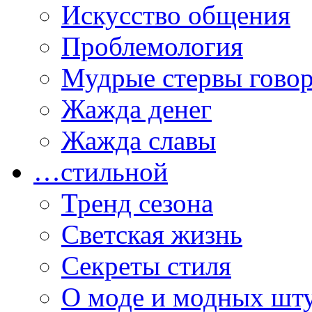
Искусство общения
Проблемология
Мудрые стервы гово
Жажда денег
Жажда славы
…стильной
Тренд сезона
Светская жизнь
Секреты стиля
О моде и модных шт