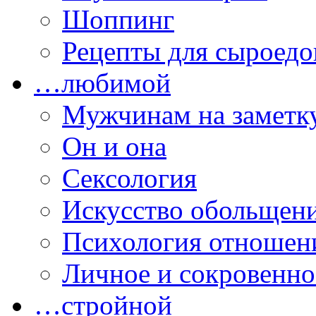
Шоппинг
Рецепты для сыроедо
…любимой
Мужчинам на заметк
Он и она
Сексология
Искусство обольщен
Психология отношен
Личное и сокровенно
…стройной