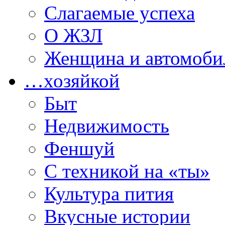
Слагаемые успеха
О ЖЗЛ
Женщина и автомоби
…хозяйкой
Быт
Недвижимость
Феншуй
С техникой на «ты»
Культура пития
Вкусные истории