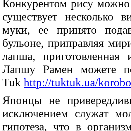
Конкурентом рису можно 
существует несколько 
муки, ее принято под
бульоне, приправляя мир
лапша, приготовленная 
Лапшу Рамен можете по
Tuk
http://tuktuk.ua/korob
Японцы не привередлив
исключением служат мо
гипотеза, что в организ