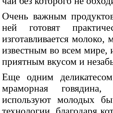
чай без которого не обход
Очень важным продуктов
ней готовят практич
изготавливается молоко, 
известным во всем мире, и
приятным вкусом и незаб
Еще одним деликатесо
мраморная говядина, 
используют молодых б
технологии, благодаря ко