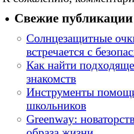
Свежие публикации
Солнцезащитные очки
встречается с безопа
Как найти подходяще
знакомств
Инструменты помощи
школьников
Greenway: новаторств
образа жизни