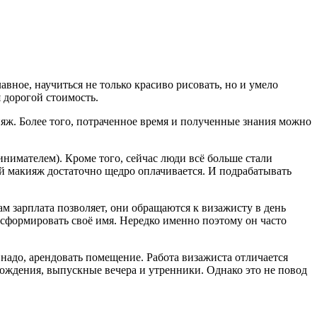
вное, научиться не только красиво рисовать, но и умело
 дорогой стоимость.
яж. Более того, потраченное время и полученные знания можно
инимателем). Кроме того, сейчас люди всё больше стали
ный макияж достаточно щедро оплачивается. И подрабатывать
ам зарплата позволяет, они обращаются к визажисту в день
 сформировать своё имя. Нередко именно поэтому он часто
надо, арендовать помещение. Работа визажиста отличается
 рождения, выпускные вечера и утренники. Однако это не повод