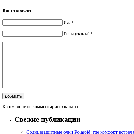
Ваши мысли
Имя *
Почта (скрыта) *
К сожалению, комментарии закрыты.
Свежие публикации
Солнцезащитные очки Polaroid: где комфорт встреча