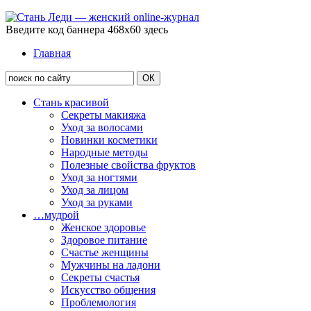
Введите код баннера 468x60 здесь
Главная
Стань красивой
Секреты макияжа
Уход за волосами
Новинки косметики
Народные методы
Полезные свойства фруктов
Уход за ногтями
Уход за лицом
Уход за руками
…мудрой
Женское здоровье
Здоровое питание
Счастье женщины
Мужчины на ладони
Секреты счастья
Искусство общения
Проблемология