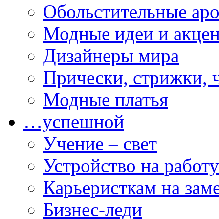
Обольстительные ар
Модные идеи и акце
Дизайнеры мира
Прически, стрижки, 
Модные платья
…успешной
Учение – свет
Устройство на работу
Карьеристкам на зам
Бизнес-леди