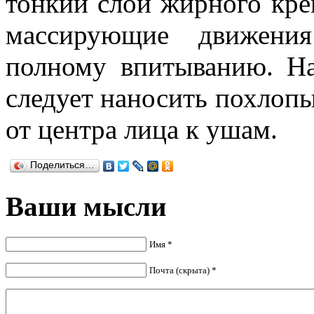
тонкий слой жирного крем
массирующие движения
полному впитыванию. Н
следует наносить похло
от центра лица к ушам.
Поделиться…
Ваши мысли
Имя *
Почта (скрыта) *