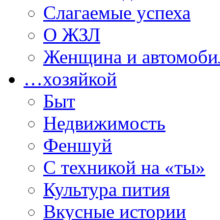
Слагаемые успеха
О ЖЗЛ
Женщина и автомоби
…хозяйкой
Быт
Недвижимость
Феншуй
С техникой на «ты»
Культура пития
Вкусные истории