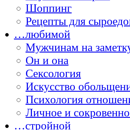
Шоппинг
Рецепты для сыроедо
…любимой
Мужчинам на заметк
Он и она
Сексология
Искусство обольщен
Психология отношен
Личное и сокровенно
…стройной