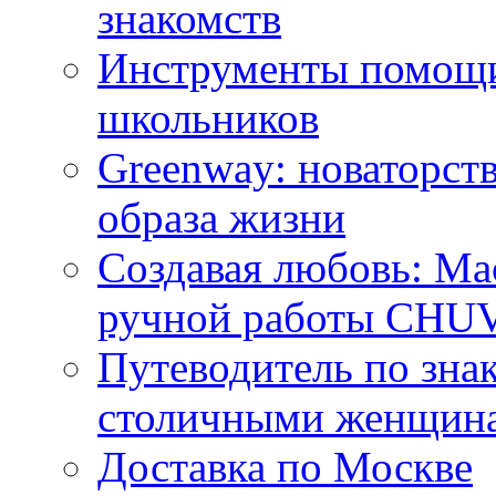
знакомств
Инструменты помощи
школьников
Greenway: новаторств
образа жизни
Создавая любовь: Ма
ручной работы CH
Путеводитель по зна
столичными женщин
Доставка по Москве