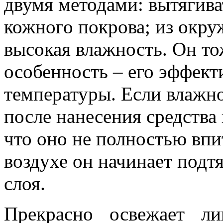
двумя методами: вытягива
кожного покрова; из окру
высокая влажность. Он то
особенность – его эффект
температуры. Если влажно
после нанесения средства
что оно не полностью впи
воздухе он начинает подтя
слоя.
Прекрасно освежает ли