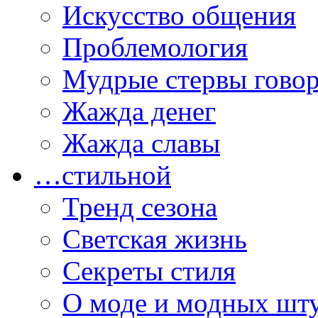
Искусство общения
Проблемология
Мудрые стервы гово
Жажда денег
Жажда славы
…стильной
Тренд сезона
Светская жизнь
Секреты стиля
О моде и модных шт