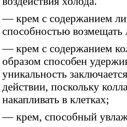
воздействия холода.
— крем с содержанием л
способностью возмещать 
— крем с содержанием ко
образом способен удержива
уникальность заключаетс
действии, поскольку колл
накапливать в клетках;
— крем, способный увлажн