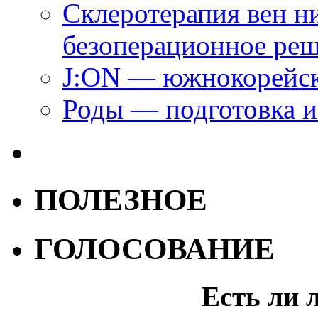
Склеротерапия вен н
безоперационное ре
J:ON — южнокорейск
Роды — подготовка и
ПОЛЕЗНОЕ
ГОЛОСОВАНИЕ
Есть ли 