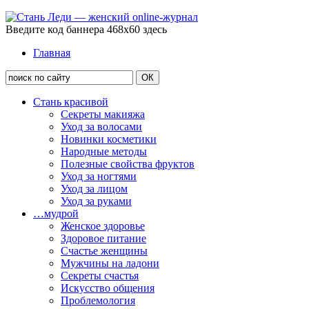
Введите код баннера 468x60 здесь
Главная
Стань красивой
Секреты макияжа
Уход за волосами
Новинки косметики
Народные методы
Полезные свойства фруктов
Уход за ногтями
Уход за лицом
Уход за руками
…мудрой
Женское здоровье
Здоровое питание
Счастье женщины
Мужчины на ладони
Секреты счастья
Искусство общения
Проблемология