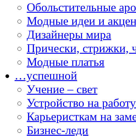
Обольстительные ар
Модные идеи и акце
Дизайнеры мира
Прически, стрижки, 
Модные платья
…успешной
Учение – свет
Устройство на работу
Карьеристкам на зам
Бизнес-леди