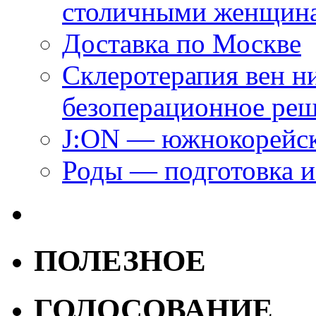
столичными женщин
Доставка по Москве
Склеротерапия вен н
безоперационное ре
J:ON — южнокорейск
Роды — подготовка и
ПОЛЕЗНОЕ
ГОЛОСОВАНИЕ