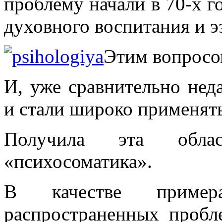
проблему начали в 70-х го
духовного воспитания и э
Этим вопросо
И, уже сравнительно нед
и стали широко применять
Получила эта облас
«психосоматика».
В качестве примера
распространенных пробл