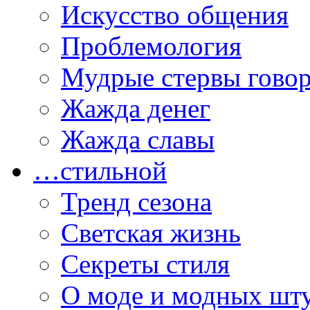
Искусство общения
Проблемология
Мудрые стервы гово
Жажда денег
Жажда славы
…стильной
Тренд сезона
Светская жизнь
Секреты стиля
О моде и модных шт