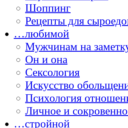
Шоппинг
Рецепты для сыроедо
…любимой
Мужчинам на заметк
Он и она
Сексология
Искусство обольщен
Психология отношен
Личное и сокровенно
…стройной