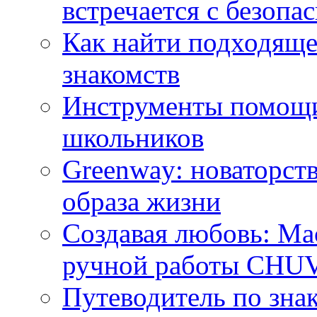
встречается с безопа
Как найти подходяще
знакомств
Инструменты помощи
школьников
Greenway: новаторств
образа жизни
Создавая любовь: Ма
ручной работы CH
Путеводитель по зна