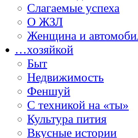
Слагаемые успеха
О ЖЗЛ
Женщина и автомоби
…хозяйкой
Быт
Недвижимость
Феншуй
С техникой на «ты»
Культура пития
Вкусные истории