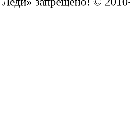
Леди» запрещено! © 201