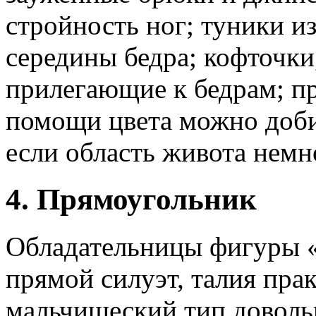
стройность ног; туники из
середины бедра; кофточки
прилегающие к бедрам; п
помощи цвета можно доби
если область живота немн
4. Прямоугольник
Обладательницы фигуры 
прямой силуэт, талия прак
мальчишеский тип доволь