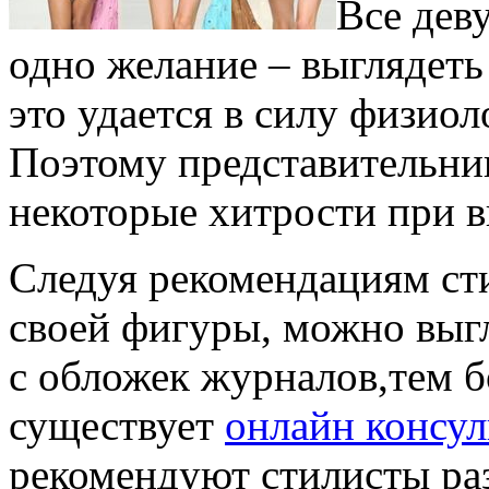
Все дев
одно желание – выглядеть
это удается в силу физио
Поэтому представительни
некоторые хитрости при в
Следуя рекомендациям ст
своей фигуры, можно выг
с обложек журналов,тем бо
существует
онлайн консул
рекомендуют стилисты ра