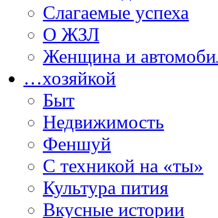
Слагаемые успеха
О ЖЗЛ
Женщина и автомоби
…хозяйкой
Быт
Недвижимость
Феншуй
С техникой на «ты»
Культура пития
Вкусные истории