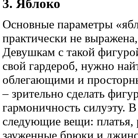
3. Яблоко
Основные параметры «ябл
практически не выражена,
Девушкам с такой фигуро
свой гардероб, нужно на
облегающими и просторны
– зрительно сделать фигу
гармоничность силуэту. В
следующие вещи: платья, 
зауженные брюки и джин