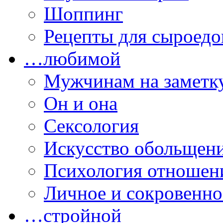
Шоппинг
Рецепты для сыроедо
…любимой
Мужчинам на заметк
Он и она
Сексология
Искусство обольщен
Психология отношен
Личное и сокровенно
…стройной