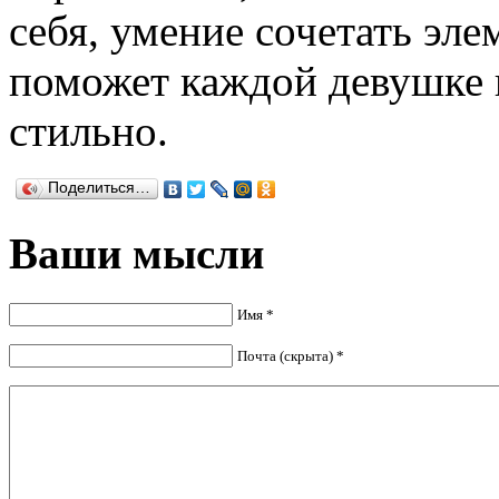
себя, умение сочетать эл
поможет каждой девушке 
стильно.
Поделиться…
Ваши мысли
Имя *
Почта (скрыта) *