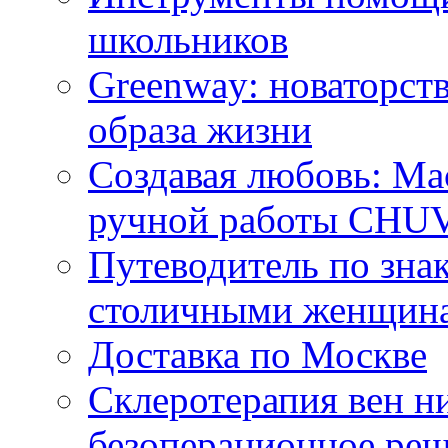
школьников
Greenway: новаторств
образа жизни
Создавая любовь: Ма
ручной работы CH
Путеводитель по зна
столичными женщин
Доставка по Москве
Склеротерапия вен н
безоперационное ре