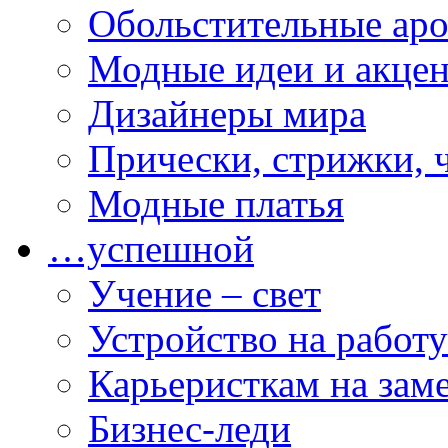
Обольстительные ар
Модные идеи и акце
Дизайнеры мира
Прически, стрижки, 
Модные платья
…успешной
Учение – свет
Устройство на работу
Карьеристкам на зам
Бизнес-леди