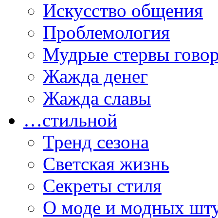
Искусство общения
Проблемология
Мудрые стервы гово
Жажда денег
Жажда славы
…стильной
Тренд сезона
Светская жизнь
Секреты стиля
О моде и модных шт