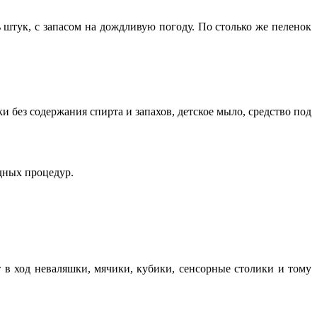
штук, с запасом на дождливую погоду. По столько же пеленок
и без содержания спирта и запахов, детское мыло, средство под
дных процедур.
 в ход неваляшки, мячики, кубики, сенсорные столики и тому