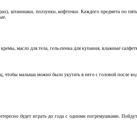
ах), штанишки, ползунки, кофточки. Каждого предмета по пять 
ые.
ремы, масло для тела, гель-пенка для купания, влажные салфетк
ц, чтобы малыша можно было укутать в него с головой после во
интересно будет играть до года с одними погремушками. Пойдут