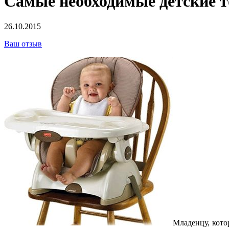
Самые необходимые детские 
26.10.2015
Ваш отзыв
Младенцу, кото