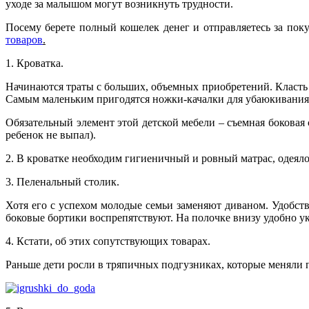
уходе за малышом могут возникнуть трудности.
Посему берете полный кошелек денег и отправляетесь за поку
товаров
.
1. Кроватка.
Начинаются траты с больших, объемных приобретений. Класть к
Самым маленьким пригодятся ножки-качалки для убаюкивания. И
Обязательный элемент этой детской мебели – съемная боковая 
ребенок не выпал).
2. В кроватке необходим гигиеничный и ровный матрас, одеяло
3. Пеленальный столик.
Хотя его с успехом молодые семьи заменяют диваном. Удобство
боковые бортики воспрепятствуют. На полочке внизу удобно 
4. Кстати, об этих сопутствующих товарах.
Раньше дети росли в тряпичных подгузниках, которые меняли п