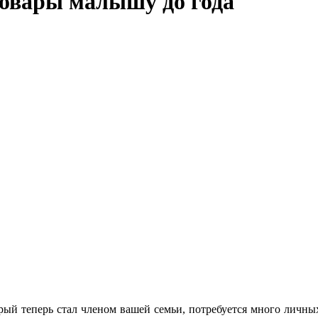
товары малышу до года
рый теперь стал членом вашей семьи, потребуется много личных