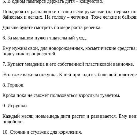
5. В одном памперсе держать дитя – кощунство.
Понадобятся распашонки с зашитыми рукавами (на первых пор
байковых и легких. На голову – чепчики. Тоже легкие и байков
Дальше будете смотреть по мере роста ребенка.
6. За малышом нужен тщательный уход.
Ему нужны свои, для новорожденных, косметические средства: к
подгузник от опрелостей.
7. Купают младенца в его собственной пластиковой ванночке.
Это тоже важная покупка. К ней пригодится большой полотене
8. Горшок.
Кроха пока не сможет пользоваться взрослым туалетом.
9. Игрушки.
Каждый месяц новые,ведь дитя растет и развивается. Ему не
подобное.
10. Столик и стульчик для кормления.