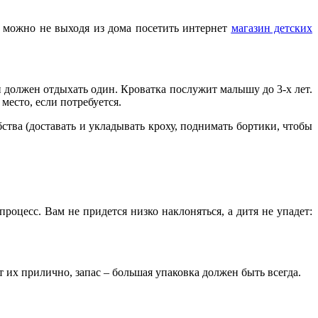
а можно не выходя из дома посетить интернет
магазин детских
н должен отдыхать один. Кроватка послужит малышу до 3-х лет.
место, если потребуется.
ства (доставать и укладывать кроху, поднимать бортики, чтобы
роцесс. Вам не придется низко наклоняться, а дитя не упадет:
 их прилично, запас – большая упаковка должен быть всегда.