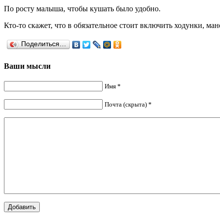
По росту малыша, чтобы кушать было удобно.
Кто-то скажет, что в обязательное стоит включить ходунки, м
Поделиться…
Ваши мысли
Имя *
Почта (скрыта) *