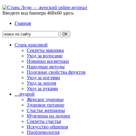
Введите код баннера 468x60 здесь
Главная
Стань красивой
Секреты макияжа
Уход за волосами
Новинки косметики
Народные методы
Полезные свойства фруктов
Уход за ногтями
Уход за лицом
Уход за руками
…мудрой
Женское здоровье
Здоровое питание
Счастье женщины
Мужчины на ладони
Секреты счастья
Искусство общения
Проблемология