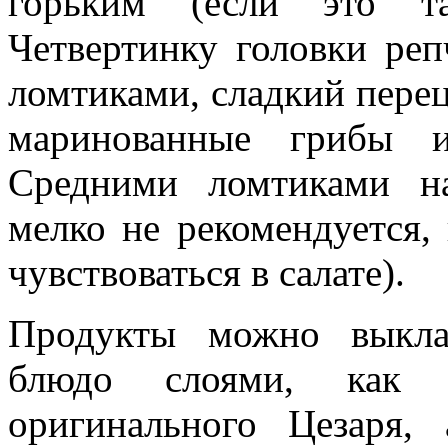
горьким (если это та
Четвертинку головки реп
ломтиками, сладкий перец
маринованные грибы и
Средними ломтиками н
мелко не рекомендуется, 
чувствоваться в салате).
Продукты можно выкла
блюдо слоями, как в
оригинального Цезаря,