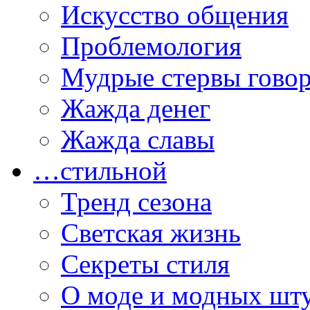
Искусство общения
Проблемология
Мудрые стервы гово
Жажда денег
Жажда славы
…стильной
Тренд сезона
Светская жизнь
Секреты стиля
О моде и модных шт