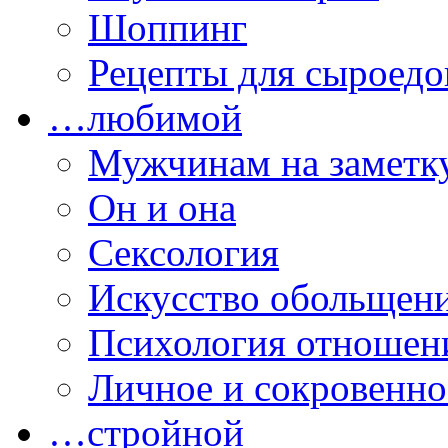
Шоппинг
Рецепты для сыроедо
…любимой
Мужчинам на заметк
Он и она
Сексология
Искусство обольщен
Психология отношен
Личное и сокровенно
…стройной