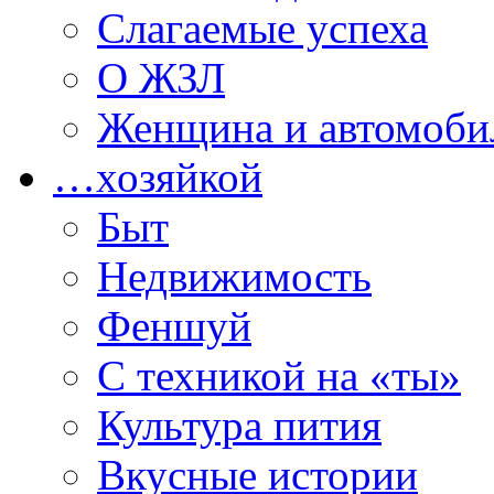
Слагаемые успеха
О ЖЗЛ
Женщина и автомоби
…хозяйкой
Быт
Недвижимость
Феншуй
С техникой на «ты»
Культура пития
Вкусные истории