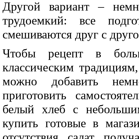
Другой вариант – нем
трудоемкий: все подг
смешиваются друг с друго
Чтобы рецепт в больш
классическим традициям,
можно добавить немн
приготовить самостояте
белый хлеб с небольши
купить готовые в магаз
отсутствия салат получ