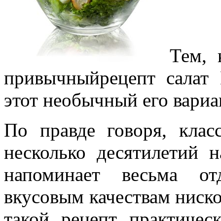
Тем, 
привычныйрецепт салат 
этот необычный его вариа
По правде говоря, клас
несколько десятилетий н
напоминает весьма от
вкусовым качествам ниско
такой рецепт практичес