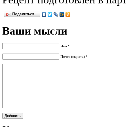
Поделиться…
Ваши мысли
Имя *
Почта (скрыта) *