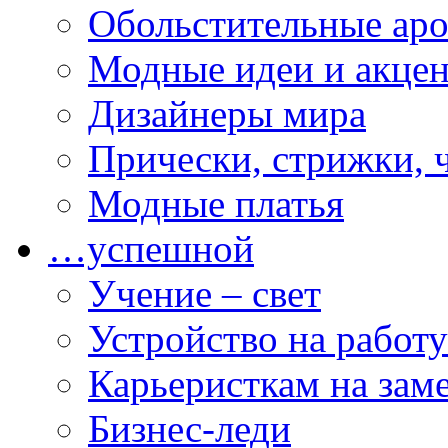
Обольстительные ар
Модные идеи и акце
Дизайнеры мира
Прически, стрижки, 
Модные платья
…успешной
Учение – свет
Устройство на работу
Карьеристкам на зам
Бизнес-леди