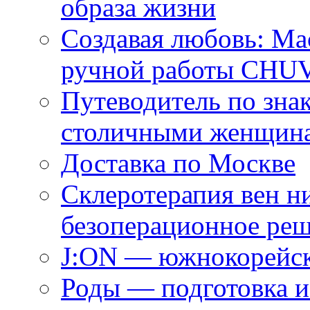
образа жизни
Создавая любовь: Ма
ручной работы CH
Путеводитель по зна
столичными женщин
Доставка по Москве
Склеротерапия вен н
безоперационное ре
J:ON — южнокорейск
Роды — подготовка и