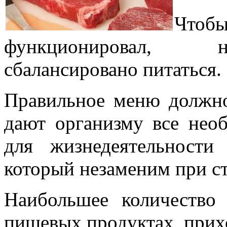
Чтобы
функционировал, н
сбалансировано питаться.
Правильное меню должно
дают организму все нео
для жизнедеятельности
который незаменим при ст
Наибольшее количество 
пищевых продуктах, прих