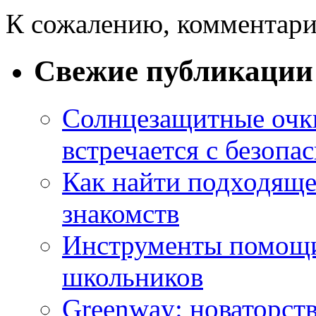
К сожалению, комментари
Свежие публикации
Солнцезащитные очки
встречается с безопа
Как найти подходяще
знакомств
Инструменты помощи
школьников
Greenway: новаторств