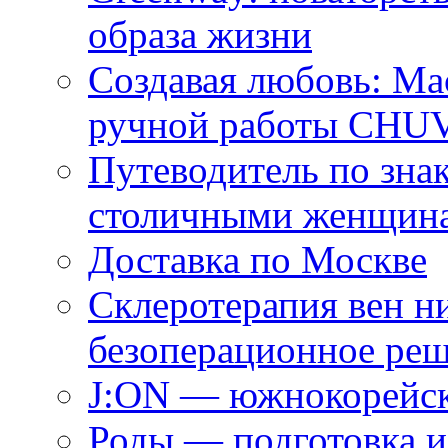
образа жизни
Создавая любовь: Ма
ручной работы CH
Путеводитель по зна
столичными женщин
Доставка по Москве
Склеротерапия вен н
безоперационное ре
J:ON — южнокорейск
Роды — подготовка и