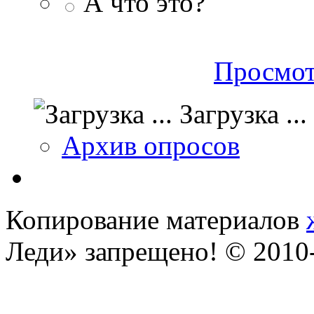
А что это?
Просмот
Загрузка ...
Архив опросов
Копирование материалов
Леди» запрещено! © 201