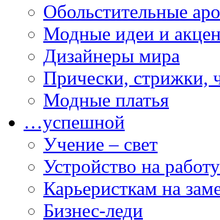
Обольстительные ар
Модные идеи и акце
Дизайнеры мира
Прически, стрижки, 
Модные платья
…успешной
Учение – свет
Устройство на работу
Карьеристкам на зам
Бизнес-леди