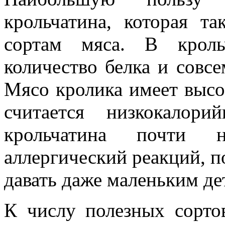
крольчатина, которая т
сортам мяса. В кроль
количество белка и совс
Мясо кролика имеет высок
считается низкокалор
крольчатина почти н
аллергический реакций, 
давать даже маленьким де
К числу полезных сорто