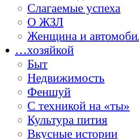
Слагаемые успеха
О ЖЗЛ
Женщина и автомоби
…хозяйкой
Быт
Недвижимость
Феншуй
С техникой на «ты»
Культура пития
Вкусные истории