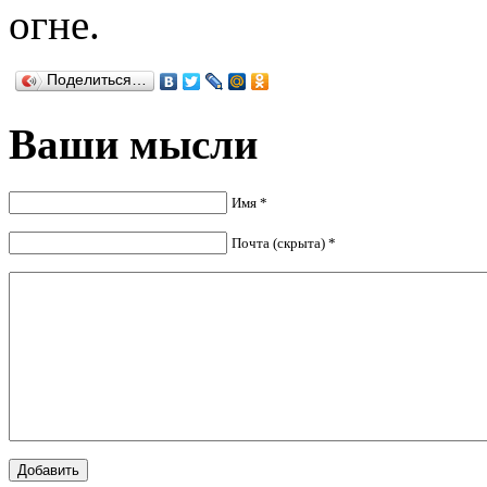
огне.
Поделиться…
Ваши мысли
Имя *
Почта (скрыта) *