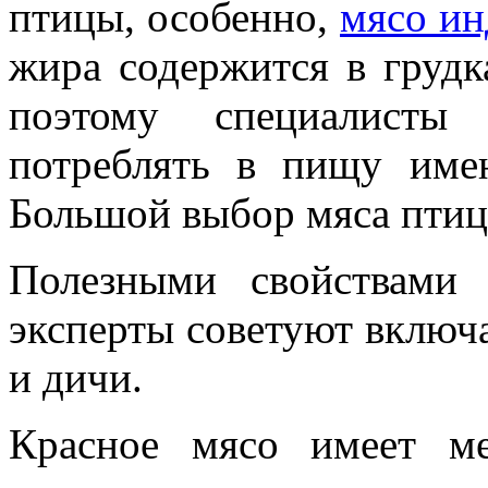
птицы, особенно,
мясо ин
жира содержится в груд
поэтому специалисты
потреблять в пищу име
Большой выбор мяса птицы
Полезными свойствами 
эксперты советуют включа
и дичи.
Красное мясо имеет м