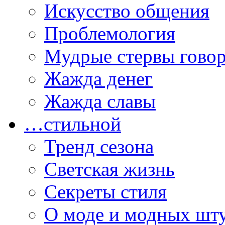
Искусство общения
Проблемология
Мудрые стервы гово
Жажда денег
Жажда славы
…стильной
Тренд сезона
Светская жизнь
Секреты стиля
О моде и модных шт