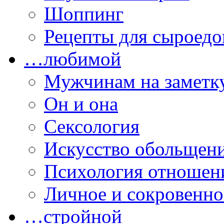
Шоппинг
Рецепты для сыроедо
…любимой
Мужчинам на заметк
Он и она
Сексология
Искусство обольщен
Психология отношен
Личное и сокровенно
…стройной