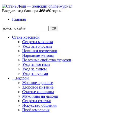
Введите код баннера 468x60 здесь
Главная
Стань красивой
Секреты макияжа
Уход за волосами
Новинки косметики
Народные методы
Полезные свойства фруктов
Уход за ногтями
Уход за лицом
Уход за руками
…мудрой
Женское здоровье
Здоровое питание
Счастье женщины
Мужчины на ладони
Секреты счастья
Искусство общения
Проблемология