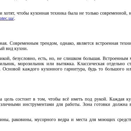
и хотят, чтобы кухонная техника была не только современной,
otec.ua/
.
ная. Современным трендом, однако, является встроенная техни
ый вид кухни.
икой, безусловно, есть, но, не слишком большая. Встроенным 
ильник, морозильник или вытяжка. Классическая отдельно ст
Основой каждого кухонного гарнитура, будь то большого или
а цель состоит в том, чтобы всё иметь под рукой. Каждая к
зличными инструментами для работы. Зона готовки должна вк
ины, раковины, мусорного ведра и места для моющих средств