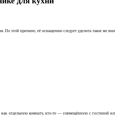
нике для кухни
я. По этой причине, её оснащению следует уделить такое же вни
 как отдельную комнату, кто-то — совмещённую с гостиной или