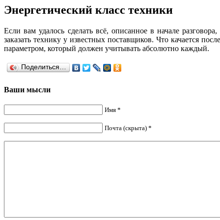
Энергетический класс техники
Если вам удалось сделать всё, описанное в начале разговор
заказать технику у известных поставщиков. Что качается посл
параметром, который должен учитывать абсолютно каждый.
Поделиться…
Ваши мысли
Имя *
Почта (скрыта) *