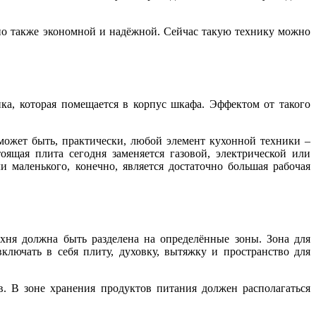
 но также экономной и надёжной. Сейчас такую технику можно
ка, которая помещается в корпус шкафа. Эффектом от такого
может быть, практически, любой элемент кухонной техники –
оящая плита сегодня заменяется газовой, электрической или
 маленького, конечно, является достаточно большая рабочая
ухня должна быть разделена на определённые зоны. Зона для
лючать в себя плиту, духовку, вытяжку и пространство для
. В зоне хранения продуктов питания должен располагаться