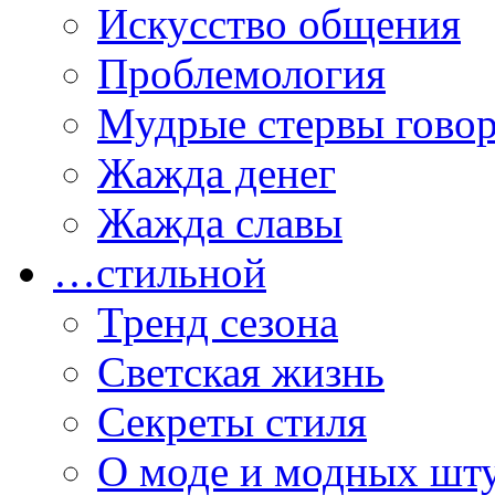
Искусство общения
Проблемология
Мудрые стервы гово
Жажда денег
Жажда славы
…стильной
Тренд сезона
Светская жизнь
Секреты стиля
О моде и модных шт