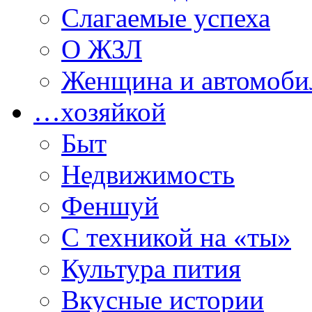
Слагаемые успеха
О ЖЗЛ
Женщина и автомоби
…хозяйкой
Быт
Недвижимость
Феншуй
С техникой на «ты»
Культура пития
Вкусные истории