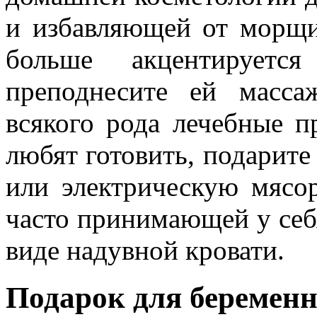
и избавляющей от морщ
больше акцентируетс
преподнесите ей масса
всякого рода лечебные 
любят готовить, подарите
или электрическую мясор
часто принимающей у себя
виде надувной кровати.
Подарок для беремен