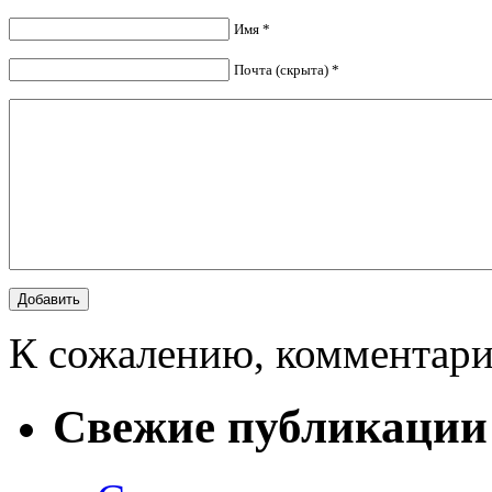
Имя *
Почта (скрыта) *
К сожалению, комментари
Свежие публикации