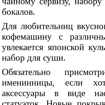
чайному сервизу, набору
бокалов.
Для любительниц вкусног
кофемашину с различн
увлекается японской кул
набор для суши.
Обязательно присмот
именинницы, если хот
аксессуары в виде на
статуэток. Новые покры