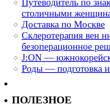
Путеводитель по зна
столичными женщин
Доставка по Москве
Склеротерапия вен н
безоперационное ре
J:ON — южнокорейск
Роды — подготовка и
ПОЛЕЗНОЕ