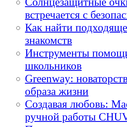
Солнцезащитные очки
встречается с безопа
Как найти подходяще
знакомств
Инструменты помощи
школьников
Greenway: новаторств
образа жизни
Создавая любовь: Ма
ручной работы CH