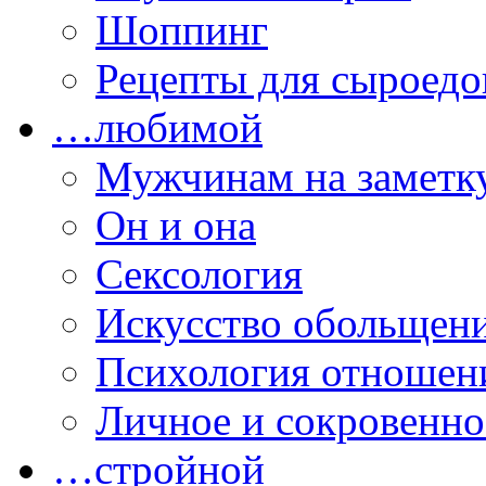
Шоппинг
Рецепты для сыроедо
…любимой
Мужчинам на заметк
Он и она
Сексология
Искусство обольщен
Психология отношен
Личное и сокровенно
…стройной