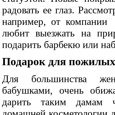
радовать ее глаз. Рассмот
например, от компани
любит выезжать на при
подарить барбекю или наб
Подарок для пожилы
Для большинства же
бабушками, очень обиж
дарить таким дамам ч
домашней косметологии д