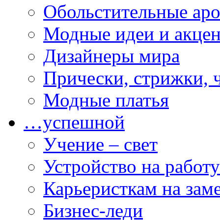
Обольстительные ар
Модные идеи и акце
Дизайнеры мира
Прически, стрижки, 
Модные платья
…успешной
Учение – свет
Устройство на работу
Карьеристкам на зам
Бизнес-леди