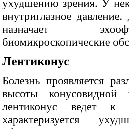
ухудшению зрения. У не
внутриглазное давление.
назначает эхооф
биомикроскопические обс
Лентиконус
Болезнь проявляется ра
высоты конусовидной 
лентиконус ведет к 
характеризуется уху