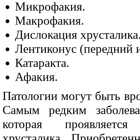
Микрофакия.
Макрофакия.
Дислокация хрусталика
Лентиконус (передний и
Катаракта.
Афакия.
Патологии могут быть в
Самым редким заболева
которая проявляется
хрусталика. Приобретен