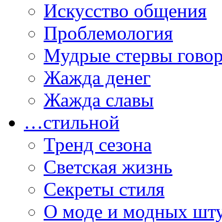
Искусство общения
Проблемология
Мудрые стервы гово
Жажда денег
Жажда славы
…стильной
Тренд сезона
Светская жизнь
Секреты стиля
О моде и модных шт