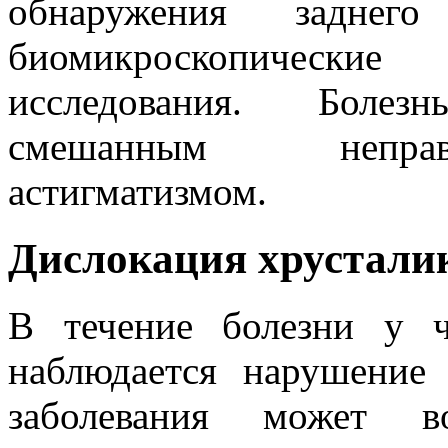
обнаружения заднего
биомикроскопические 
исследования. Болез
смешанным неправ
астигматизмом.
Дислокация хрустали
В течение болезни у ч
наблюдается нарушение
заболевания может во