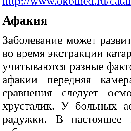
http://www.okomed.ru/catar
Афакия
Заболевание может развит
во время экстракции ката
учитываются разные факт
афакии передняя камер
сравнения следует осм
хрусталик. У больных а
радужки. В настоящее 