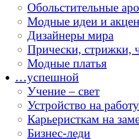
Обольстительные ар
Модные идеи и акце
Дизайнеры мира
Прически, стрижки, 
Модные платья
…успешной
Учение – свет
Устройство на работу
Карьеристкам на зам
Бизнес-леди