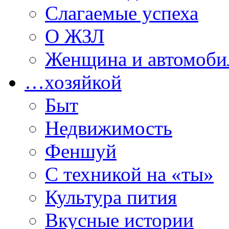
Слагаемые успеха
О ЖЗЛ
Женщина и автомоби
…хозяйкой
Быт
Недвижимость
Феншуй
С техникой на «ты»
Культура пития
Вкусные истории