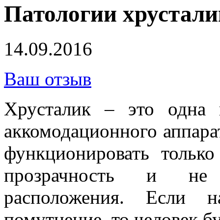
Патологии хрустали
14.09.2016
Ваш отзыв
Хрусталик – это одна
аккомодационного аппара
функционировать только 
прозрачность и не 
расположения. Если н
помутнение, то человек бу