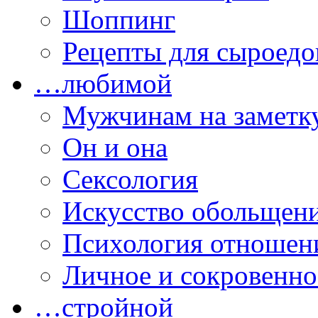
Шоппинг
Рецепты для сыроедо
…любимой
Мужчинам на заметк
Он и она
Сексология
Искусство обольщен
Психология отношен
Личное и сокровенно
…стройной