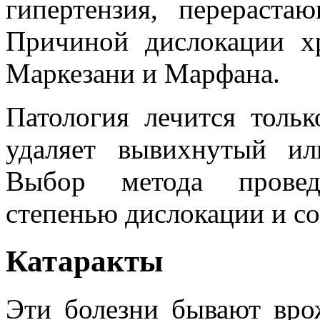
гипертензия, перераста
Причиной дислокации х
Маркезани и Марфана.
Патология лечится толь
удаляет вывихнутый ил
Выбор метода провед
степенью дислокации и со
Катаракты
Эти болезни бывают вр