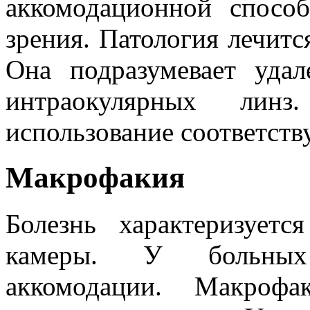
аккомодационной спосо
зрения. Патология лечитс
Она подразумевает удал
интраокулярных лин
использование соответст
Макрофакия
Болезнь характеризует
камеры. У больных 
аккомодации. Макроф