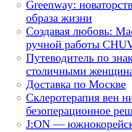
Greenway: новаторств
образа жизни
Создавая любовь: Ма
ручной работы CH
Путеводитель по зна
столичными женщин
Доставка по Москве
Склеротерапия вен н
безоперационное ре
J:ON — южнокорейск