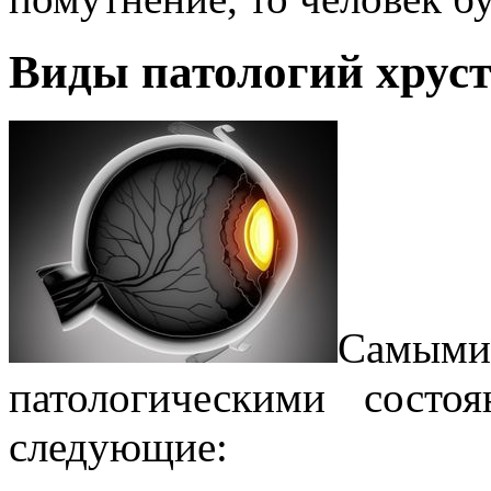
Виды патологий хрус
Самым
патологическими состо
следующие: