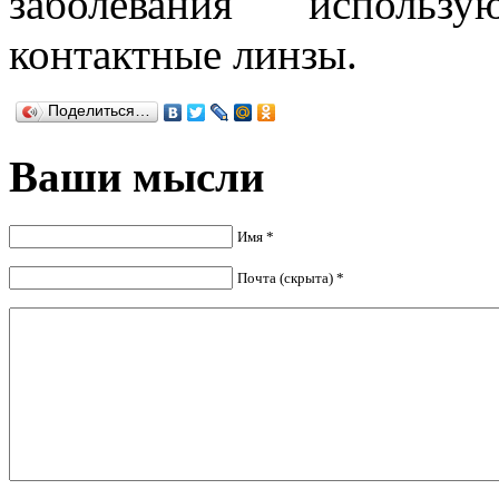
заболевания использ
контактные линзы.
Поделиться…
Ваши мысли
Имя *
Почта (скрыта) *