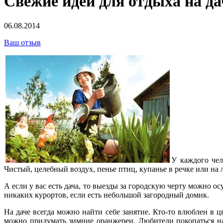
Свежие идеи для отдыха на да
06.08.2014
Ваш отзыв
У каждого чел
Чистый, целебный воздух, пенье птиц, купанье в речке или на 
А если у вас есть дача, то выезды за городскую черту можно о
никаких курортов, если есть небольшой загородный домик.
На даче всегда можно найти себе занятие. Кто-то влюблен в ц
можно придумать зимние оранжереи. Любители покопаться на 