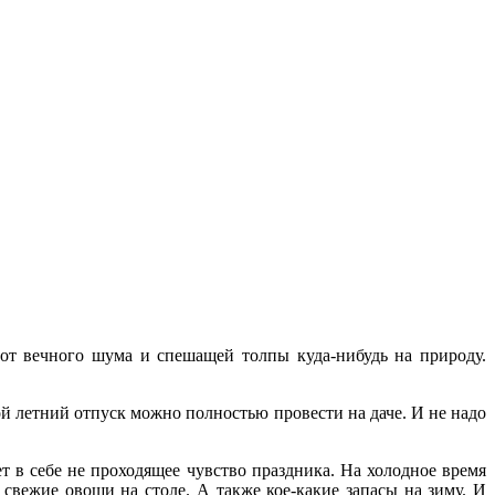
 от вечного шума и спешащей толпы куда-нибудь на природу.
вой летний отпуск можно полностью провести на даче. И не надо
ет в себе не проходящее чувство праздника. На холодное время
свежие овощи на столе. А также кое-какие запасы на зиму. И