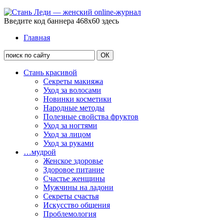
Введите код баннера 468x60 здесь
Главная
Стань красивой
Секреты макияжа
Уход за волосами
Новинки косметики
Народные методы
Полезные свойства фруктов
Уход за ногтями
Уход за лицом
Уход за руками
…мудрой
Женское здоровье
Здоровое питание
Счастье женщины
Мужчины на ладони
Секреты счастья
Искусство общения
Проблемология