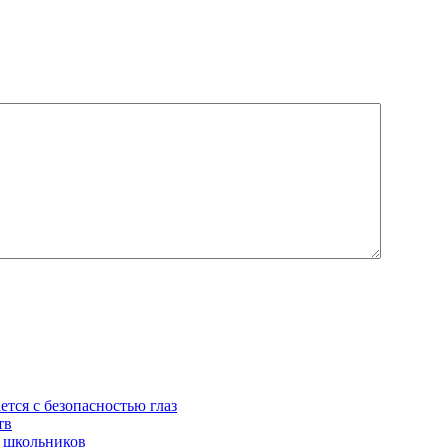
ется с безопасностью глаз
тв
 школьников