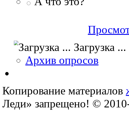
А что это?
Просмот
Загрузка ...
Архив опросов
Копирование материалов
Леди» запрещено! © 201