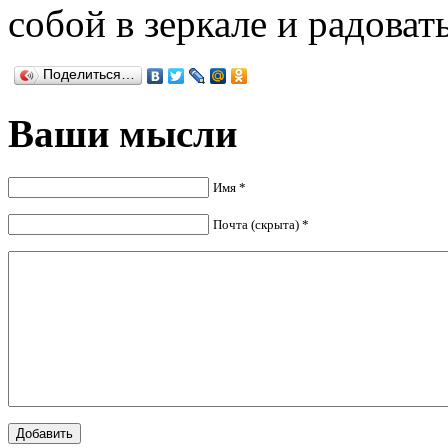
собой в зеркале и радоват
Поделиться…
Ваши мысли
Имя *
Почта (скрыта) *