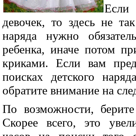
Если
девочек, то здесь не та
наряда нужно обязате
ребенка, иначе потом пр
криками. Если вам пре
поисках детского наряд
обратите внимание на сл
По возможности, берите
Скорее всего, это увел