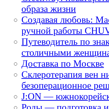
образа жизни
Создавая любовь: Ма
ручной работы CH
Путеводитель по зна
столичными женщин
Доставка по Москве
Склеротерапия вен н
безоперационное ре
J:ON — южнокорейск
Роды — подготовка и