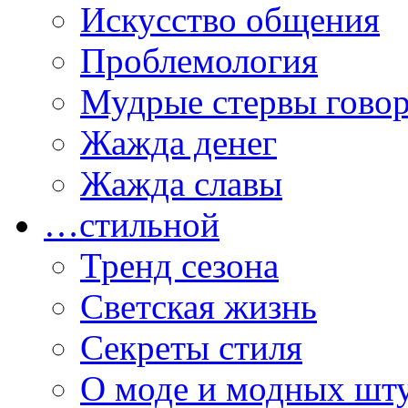
Искусство общения
Проблемология
Мудрые стервы гово
Жажда денег
Жажда славы
…стильной
Тренд сезона
Светская жизнь
Секреты стиля
О моде и модных шт