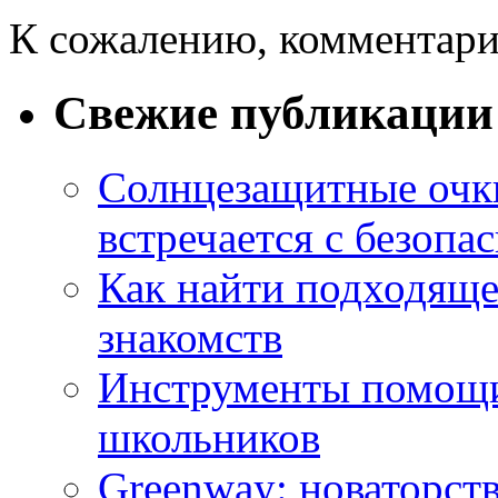
К сожалению, комментари
Свежие публикации
Солнцезащитные очки
встречается с безопа
Как найти подходяще
знакомств
Инструменты помощи
школьников
Greenway: новаторств