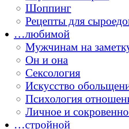
Шоппинг
Рецепты для сыроедо
…любимой
Мужчинам на заметк
Он и она
Сексология
Искусство обольщен
Психология отношен
Личное и сокровенно
…стройной