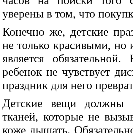
часов на поиски того 
уверены в том, что покуп
Конечно же, детские пр
не только красивыми, но
является обязательной.
ребенок не чувствует ди
праздник для него превра
Детские вещи должны 
тканей, которые не вызы
коже дышать. Обязательно