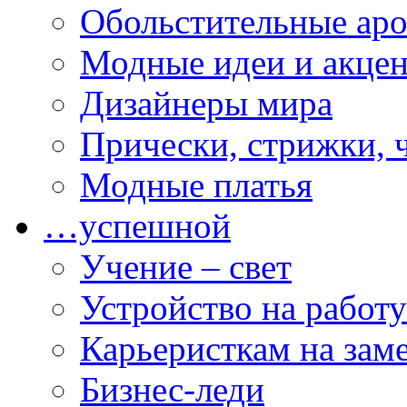
Обольстительные ар
Модные идеи и акце
Дизайнеры мира
Прически, стрижки, 
Модные платья
…успешной
Учение – свет
Устройство на работу
Карьеристкам на зам
Бизнес-леди