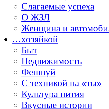
Слагаемые успеха
О ЖЗЛ
Женщина и автомоби
…хозяйкой
Быт
Недвижимость
Феншуй
С техникой на «ты»
Культура пития
Вкусные истории