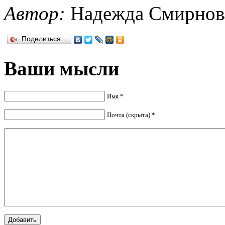
Автор:
Надежда Смирнов
Поделиться…
Ваши мысли
Имя *
Почта (скрыта) *