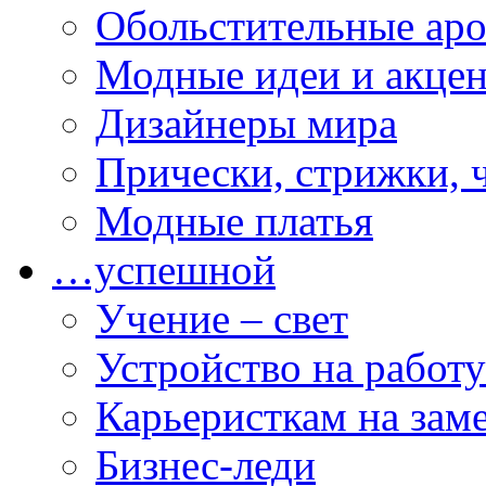
Обольстительные ар
Модные идеи и акце
Дизайнеры мира
Прически, стрижки, 
Модные платья
…успешной
Учение – свет
Устройство на работу
Карьеристкам на зам
Бизнес-леди