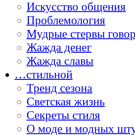
Искусство общения
Проблемология
Мудрые стервы гово
Жажда денег
Жажда славы
…стильной
Тренд сезона
Светская жизнь
Секреты стиля
О моде и модных шт