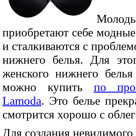
Моло
приобретают себе модны
и сталкиваются с проблем
нижнего белья.
Для это
женского нижнего белья
можно купить
по про
Lamoda
. Это белье прекр
смотрится хорошо с обле
Для создания невидимого 