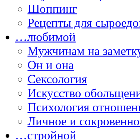
Шоппинг
Рецепты для сыроедо
…любимой
Мужчинам на заметк
Он и она
Сексология
Искусство обольщен
Психология отношен
Личное и сокровенно
…стройной