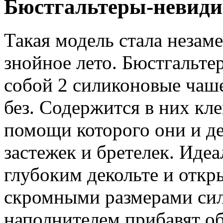
Бюстгальтеры-невид
Такая модель стала незам
знойное лето. Бюстгальте
собой 2 силиконовые чаше
без. Содержится в них кл
помощи которого они и де
застежек и бретелек. Иде
глубоким декольте и отк
скромными размерами сил
наполнителем прибавят об