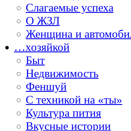
Слагаемые успеха
О ЖЗЛ
Женщина и автомоби
…хозяйкой
Быт
Недвижимость
Феншуй
С техникой на «ты»
Культура пития
Вкусные истории