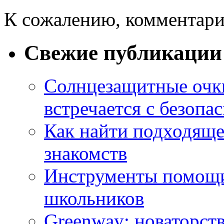
К сожалению, комментари
Свежие публикации
Солнцезащитные очки
встречается с безопа
Как найти подходяще
знакомств
Инструменты помощи
школьников
Greenway: новаторств