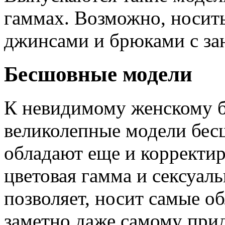
гаммах. Возможно, носит
джинсами и брюками с за
Бесшовные модели
К невидимому женскому б
великолепные модели бес
обладают еще и коррект
цветовая гамма и сексуал
позволяет, носит самые о
заметно даже самому при