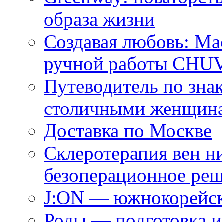
образа жизни
Создавая любовь: Ма
ручной работы CH
Путеводитель по зна
столичными женщин
Доставка по Москве
Склеротерапия вен н
безоперационное ре
J:ON — южнокорейск
Роды — подготовка и