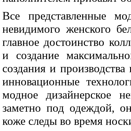
Все представленные мо
невидимого женского бе
главное достоинство колл
и создание максимальн
создания и производства
инновационные техноло
модное дизайнерское н
заметно под одеждой, он
коже следы во время носк