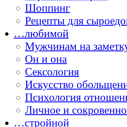
Шоппинг
Рецепты для сыроедо
…любимой
Мужчинам на заметк
Он и она
Сексология
Искусство обольщен
Психология отношен
Личное и сокровенно
…стройной