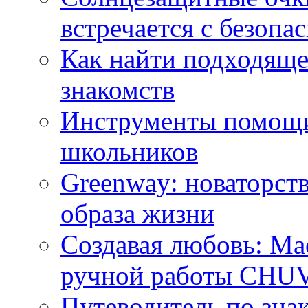
встречается с безопа
Как найти подходяще
знакомств
Инструменты помощи
школьников
Greenway: новаторств
образа жизни
Создавая любовь: Ма
ручной работы CH
Путеводитель по зна