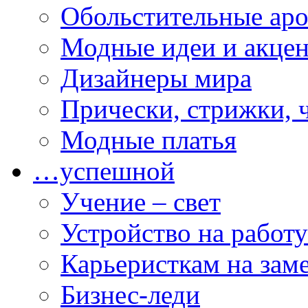
Обольстительные ар
Модные идеи и акце
Дизайнеры мира
Прически, стрижки, 
Модные платья
…успешной
Учение – свет
Устройство на работу
Карьеристкам на зам
Бизнес-леди