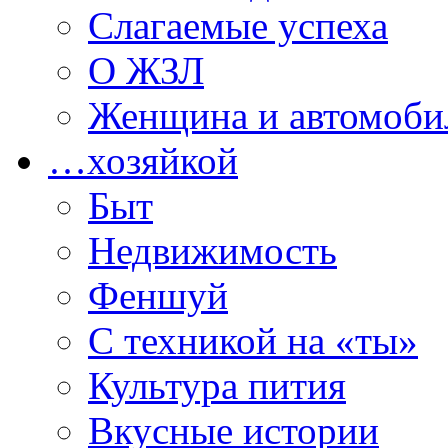
Слагаемые успеха
О ЖЗЛ
Женщина и автомоби
…хозяйкой
Быт
Недвижимость
Феншуй
С техникой на «ты»
Культура пития
Вкусные истории