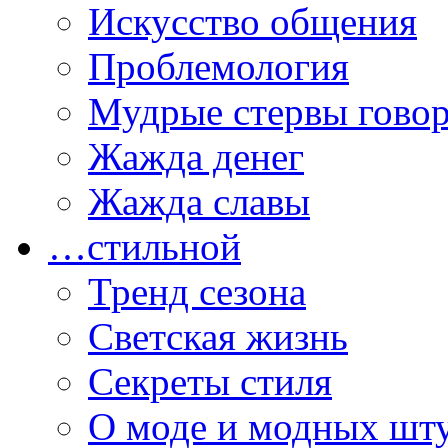
Искусство общения
Проблемология
Мудрые стервы гово
Жажда денег
Жажда славы
…стильной
Тренд сезона
Светская жизнь
Секреты стиля
О моде и модных шт