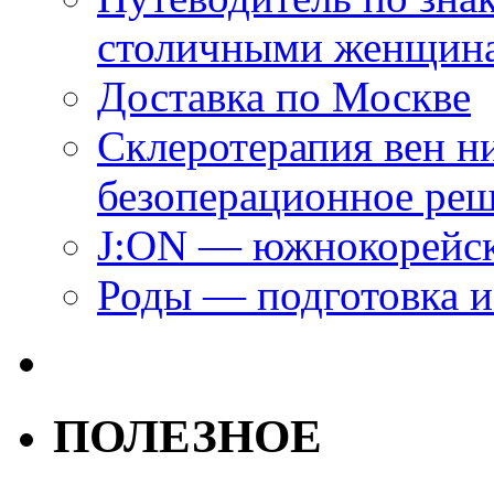
столичными женщин
Доставка по Москве
Склеротерапия вен н
безоперационное ре
J:ON — южнокорейск
Роды — подготовка и
ПОЛЕЗНОЕ