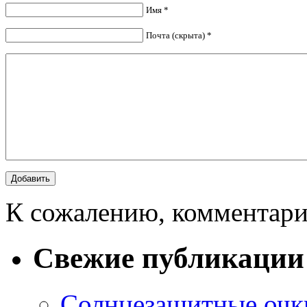
Имя *
Почта (скрыта) *
К сожалению, комментари
Свежие публикации
Солнцезащитные очки