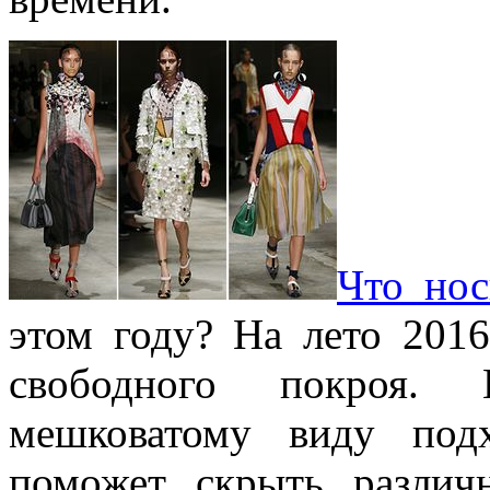
Что нос
этом году? На лето 2016
свободного покроя. 
мешковатому виду под
поможет скрыть различ