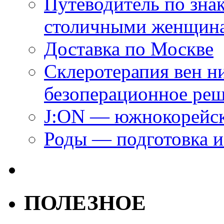
Путеводитель по зна
столичными женщин
Доставка по Москве
Склеротерапия вен н
безоперационное ре
J:ON — южнокорейск
Роды — подготовка и
ПОЛЕЗНОЕ