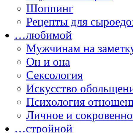
Шоппинг
Рецепты для сыроедо
…любимой
Мужчинам на заметк
Он и она
Сексология
Искусство обольщен
Психология отношен
Личное и сокровенно
…стройной