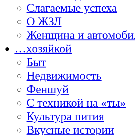
Слагаемые успеха
О ЖЗЛ
Женщина и автомоби
…хозяйкой
Быт
Недвижимость
Феншуй
С техникой на «ты»
Культура пития
Вкусные истории