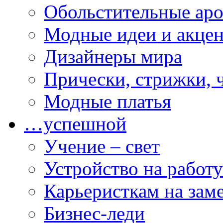
Обольстительные ар
Модные идеи и акце
Дизайнеры мира
Прически, стрижки, 
Модные платья
…успешной
Учение – свет
Устройство на работу
Карьеристкам на зам
Бизнес-леди