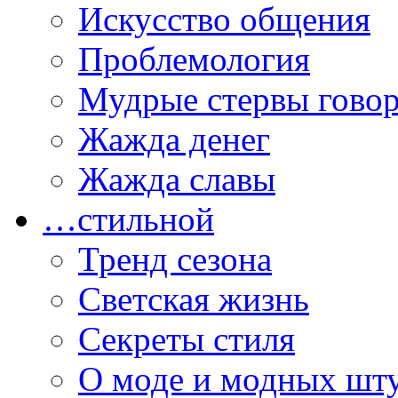
Искусство общения
Проблемология
Мудрые стервы гово
Жажда денег
Жажда славы
…стильной
Тренд сезона
Светская жизнь
Секреты стиля
О моде и модных шт