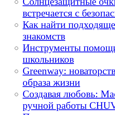
Солнцезащитные очки
встречается с безопа
Как найти подходяще
знакомств
Инструменты помощи
школьников
Greenway: новаторств
образа жизни
Создавая любовь: Ма
ручной работы CH