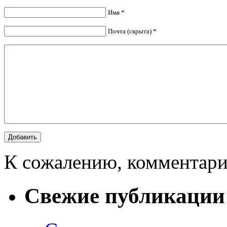
Имя *
Почта (скрыта) *
К сожалению, комментари
Свежие публикации