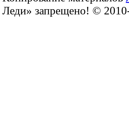
Леди» запрещено! © 201