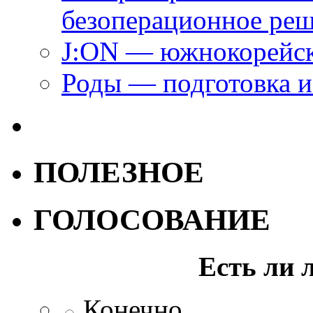
безоперационное ре
J:ON — южнокорейск
Роды — подготовка и
ПОЛЕЗНОЕ
ГОЛОСОВАНИЕ
Есть ли 
Конечно