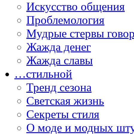
Искусство общения
Проблемология
Мудрые стервы гово
Жажда денег
Жажда славы
…стильной
Тренд сезона
Светская жизнь
Секреты стиля
О моде и модных шт