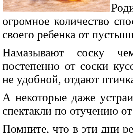
Ро
огромное количество спо
своего ребенка от пустыш
Намазывают соску чем
постепенно от соски кус
не удобной, отдают птичк
А некоторые даже устра
спектакли по отучению от
Помните, что в эти дни р