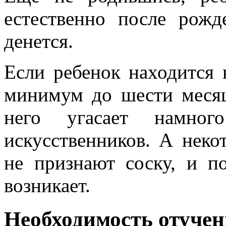
естественно после рожд
денется.
Если ребенок находится 
минимум до шести месяц
него угасает намно
искусственников. А неко
не признают соску, и п
возникает.
Необходимость отучени