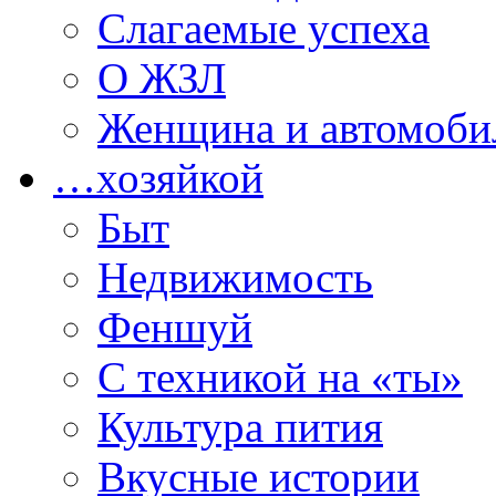
Слагаемые успеха
О ЖЗЛ
Женщина и автомоби
…хозяйкой
Быт
Недвижимость
Феншуй
С техникой на «ты»
Культура пития
Вкусные истории