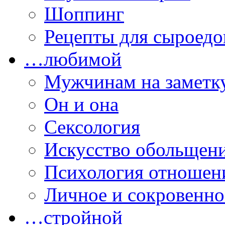
Шоппинг
Рецепты для сыроедо
…любимой
Мужчинам на заметк
Он и она
Сексология
Искусство обольщен
Психология отношен
Личное и сокровенно
…стройной