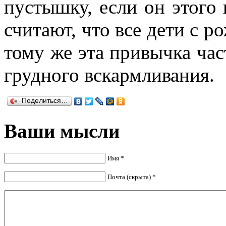
пустышку, если он этого
считают, что все дети с р
тому же эта привычка час
грудного вскармливания.
Поделиться…
Ваши мысли
Имя *
Почта (скрыта) *