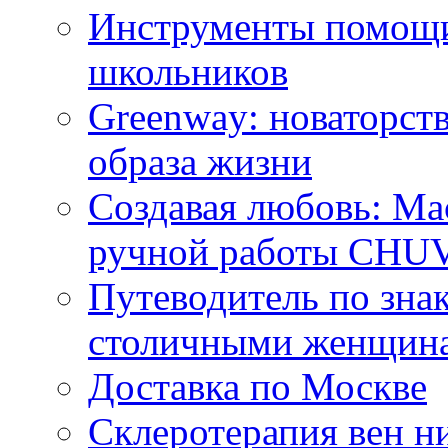
Инструменты помощи
школьников
Greenway: новаторств
образа жизни
Создавая любовь: Ма
ручной работы CH
Путеводитель по зна
столичными женщин
Доставка по Москве
Склеротерапия вен н