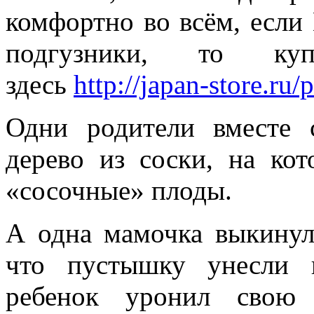
комфортно во всём, если
подгузники, то ку
здесь
http://japan-store.ru
Одни родители вместе 
дерево из соски, на ко
«сосочные» плоды.
А одна мамочка выкинула
что пустышку унесли 
ребенок уронил свою 