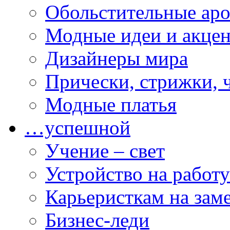
Обольстительные ар
Модные идеи и акце
Дизайнеры мира
Прически, стрижки, 
Модные платья
…успешной
Учение – свет
Устройство на работу
Карьеристкам на зам
Бизнес-леди