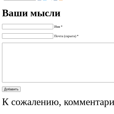
Ваши мысли
Имя *
Почта (скрыта) *
К сожалению, комментари