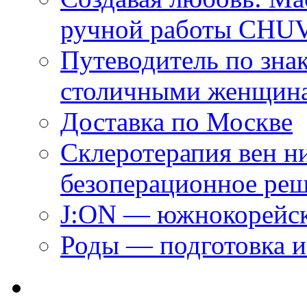
ручной работы CH
Путеводитель по зна
столичными женщин
Доставка по Москве
Склеротерапия вен н
безоперационное ре
J:ON — южнокорейск
Роды — подготовка и