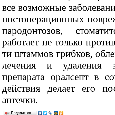
все возможные заболевани
постоперационных повреж
пародонтозов, стомат
работает не только против
ти штаммов грибков, обл
лечения и удаления з
препарата оралсепт в с
действия делает его п
аптечки.
Поделиться…