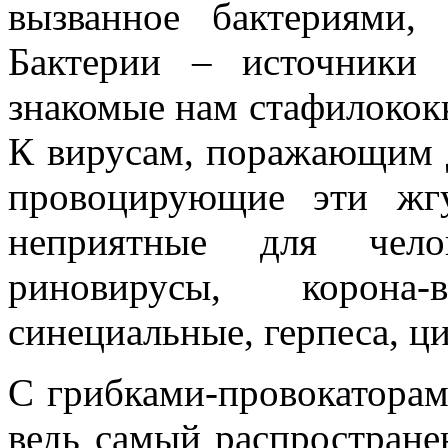
вызванное бактериями,
Бактерии – источники 
знакомые нам стафилококк
К вирусам, поражающим 
провоцирующие эти жг
неприятные для чело
риновирусы, корона
синециальные, герпеса, ц
С грибками-провокаторам
ведь самый распростран