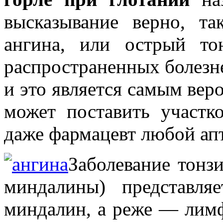
высказывание верно, та
ангина, или острый то
распространенных болезн
и это является самым вер
может поставить участк
даже фармацевт любой ап
Заболевание тонзи
миндалины) представля
миндалин, а реже — лимф