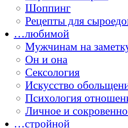
Шоппинг
Рецепты для сыроедо
…любимой
Мужчинам на заметк
Он и она
Сексология
Искусство обольщен
Психология отношен
Личное и сокровенно
…стройной