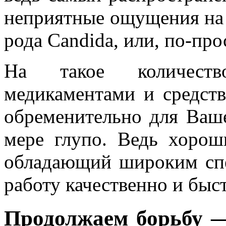
неприятные ощущения на 
рода Candida, или, по-про
На такое количество
медикаментами и средст
обременительно для Ваше
мере глупо. Ведь хоро
обладающий широким спе
работу качественно и быс
Продолжаем борьбу —