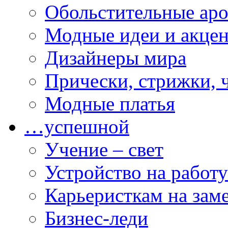
Обольстительные ар
Модные идеи и акце
Дизайнеры мира
Прически, стрижки, 
Модные платья
…успешной
Учение – свет
Устройство на работу
Карьеристкам на зам
Бизнес-леди