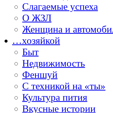
Слагаемые успеха
О ЖЗЛ
Женщина и автомоби
…хозяйкой
Быт
Недвижимость
Феншуй
С техникой на «ты»
Культура пития
Вкусные истории