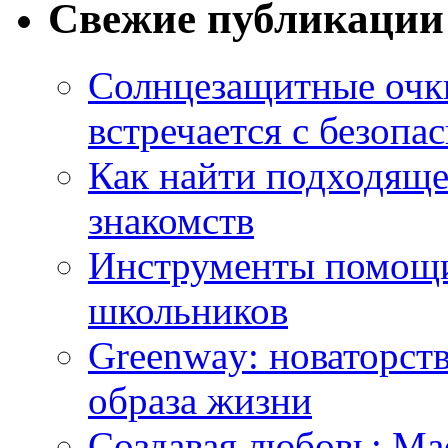
Свежие публикации
Солнцезащитные очки
встречается с безопа
Как найти подходяще
знакомств
Инструменты помощи
школьников
Greenway: новаторств
образа жизни
Создавая любовь: Ма