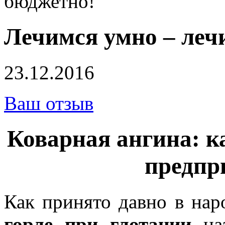
бюджетно!
Лечимся умно – леч
23.12.2016
Ваш отзыв
Коварная ангина: к
предпр
Как принято давно в нар
горле при глотании
наз