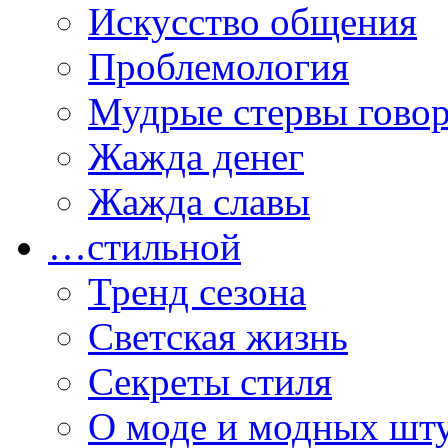
Искусство общения
Проблемология
Мудрые стервы гово
Жажда денег
Жажда славы
…стильной
Тренд сезона
Светская жизнь
Секреты стиля
О моде и модных шт