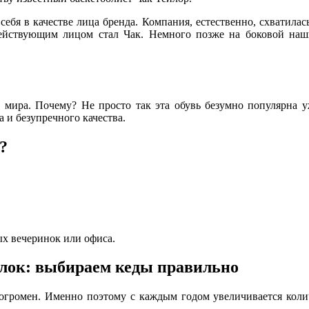
ебя в качестве лица бренда. Компания, естественно, схватилас
ействующим лицом стал Чак. Немного позже на боковой наши
 мира. Почему? Не просто так эта обувь безумно популярна у
 и безупречного качества.
?
ых вечеринок или офиса.
елок: выбираем кеды правильно
 огромен. Именно поэтому с каждым годом увеличивается колич