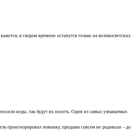
ажется, в скором времени останутся только на великосветских
осили кеды, так будут их носить. Один из самых узнаваемых
тель проигнорировал новинку, продажи совсем не радовали – до