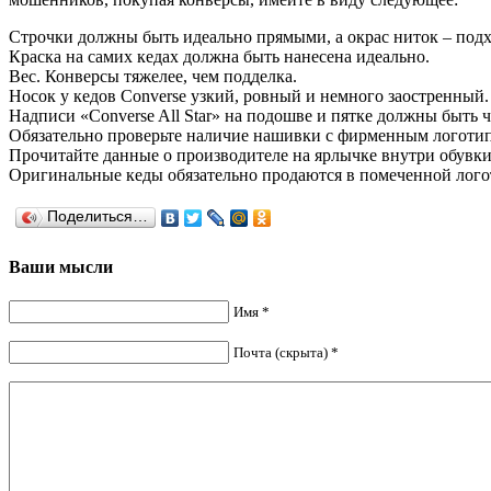
Строчки должны быть идеально прямыми, а окрас ниток – подх
Краска на самих кедах должна быть нанесена идеально.
Вес. Конверсы тяжелее, чем подделка.
Носок у кедов Converse узкий, ровный и немного заостренный.
Надписи «Converse All Star» на подошве и пятке должны быть 
Обязательно проверьте наличие нашивки с фирменным логотип
Прочитайте данные о производителе на ярлычке внутри обувки
Оригинальные кеды обязательно продаются в помеченной логот
Поделиться…
Ваши мысли
Имя *
Почта (скрыта) *