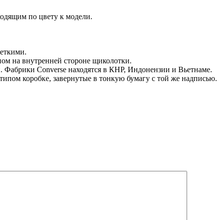
одящим по цвету к модели.
четкими.
ом на внутренней стороне щиколотки.
. Фабрики Converse находятся в КНР, Индонензии и Вьетнаме.
ипом коробке, завернутые в тонкую бумагу с той же надписью.