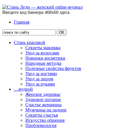
Введите код баннера 468x60 здесь
Главная
Стань красивой
Секреты макияжа
Уход за волосами
Новинки косметики
Народные методы
Полезные свойства фруктов
Уход за ногтями
Уход за лицом
Уход за руками
…мудрой
Женское здоровье
Здоровое питание
Счастье женщины
Мужчины на ладони
Секреты счастья
Искусство общения
Проблемология