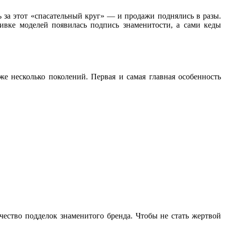
ь за этот «спасательный круг» — и продажи поднялись в разы.
вке моделей появилась подпись знаменитости, а сами кеды
же несколько поколений. Первая и самая главная особенность
ество подделок знаменитого бренда. Чтобы не стать жертвой