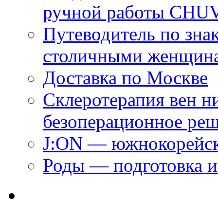
ручной работы CH
Путеводитель по зна
столичными женщин
Доставка по Москве
Склеротерапия вен н
безоперационное ре
J:ON — южнокорейск
Роды — подготовка и