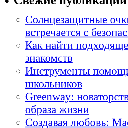
Свежие публикации
Солнцезащитные очки
встречается с безопа
Как найти подходяще
знакомств
Инструменты помощи
школьников
Greenway: новаторств
образа жизни
Создавая любовь: Ма