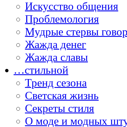
Искусство общения
Проблемология
Мудрые стервы гово
Жажда денег
Жажда славы
…стильной
Тренд сезона
Светская жизнь
Секреты стиля
О моде и модных шт