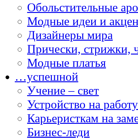
Обольстительные ар
Модные идеи и акце
Дизайнеры мира
Прически, стрижки, 
Модные платья
…успешной
Учение – свет
Устройство на работу
Карьеристкам на зам
Бизнес-леди