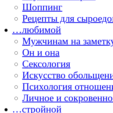
Шоппинг
Рецепты для сыроедо
…любимой
Мужчинам на заметк
Он и она
Сексология
Искусство обольщен
Психология отношен
Личное и сокровенно
…стройной