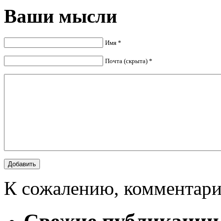
Ваши мысли
Имя *
Почта (скрыта) *
К сожалению, комментари