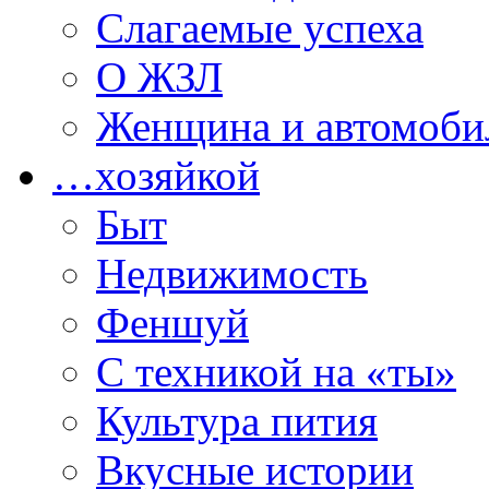
Слагаемые успеха
О ЖЗЛ
Женщина и автомоби
…хозяйкой
Быт
Недвижимость
Феншуй
С техникой на «ты»
Культура пития
Вкусные истории