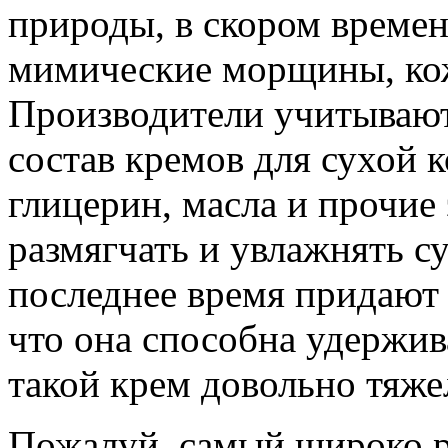
природы, в скором времен
мимические морщины, ко
Производители учитывают
состав кремов для сухой 
глицерин, масла и прочие
размягчать и увлажнять с
последнее время придают 
что она способна удержи
такой крем довольно тяж
Пожалуй, самый широко р