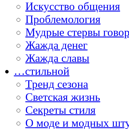
Искусство общения
Проблемология
Мудрые стервы гово
Жажда денег
Жажда славы
…стильной
Тренд сезона
Светская жизнь
Секреты стиля
О моде и модных шт