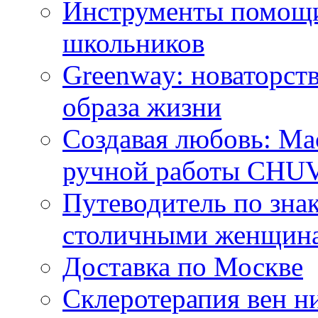
Инструменты помощи
школьников
Greenway: новаторств
образа жизни
Создавая любовь: Ма
ручной работы CH
Путеводитель по зна
столичными женщин
Доставка по Москве
Склеротерапия вен н