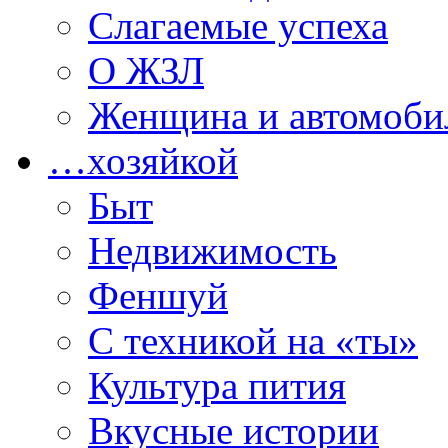
Слагаемые успеха
О ЖЗЛ
Женщина и автомоби
…хозяйкой
Быт
Недвижимость
Феншуй
С техникой на «ты»
Культура пития
Вкусные истории