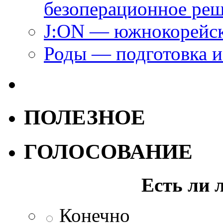
безоперационное ре
J:ON — южнокорейск
Роды — подготовка и
ПОЛЕЗНОЕ
ГОЛОСОВАНИЕ
Есть ли 
Конечно