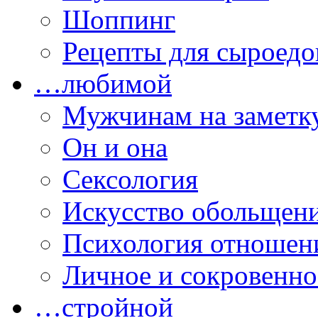
Шоппинг
Рецепты для сыроедо
…любимой
Мужчинам на заметк
Он и она
Сексология
Искусство обольщен
Психология отношен
Личное и сокровенно
…стройной