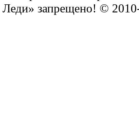
Леди» запрещено! © 201