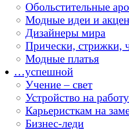
Обольстительные ар
Модные идеи и акце
Дизайнеры мира
Прически, стрижки, 
Модные платья
…успешной
Учение – свет
Устройство на работу
Карьеристкам на зам
Бизнес-леди