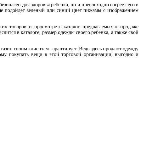
зопасен для здоровья ребенка, но и превосходно согреет его в
ше подойдет зеленый или синий цвет пижамы с изображением
ких товаров и просмотреть каталог предлагаемых к продаже
лится в каталоге, размер одежды своего ребенка, а также свой
газин своим клиентам гарантирует. Ведь здесь продают одежду
ому покупать вещи в этой торговой организации, выгодно и