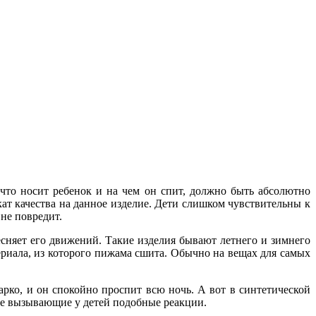
 что носит ребенок и на чем он спит, должно быть абсолютно
ат качества на данное изделие. Дети слишком чувствительны к
не повредит.
есняет его движений. Такие изделия бывают летнего и зимнего
ериала, из которого пижама сшита. Обычно на вещах для самых
арко, и он спокойно проспит всю ночь. А вот в синтетической
не вызывающие у детей подобные реакции.