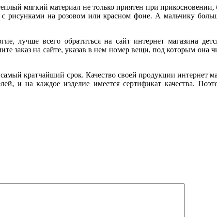
плый мягкий материал не только приятен при прикосновении, бе
 с рисунками на розовом или красном фоне. А мальчику боль
гие, лучше всего обратиться на сайт интернет магазина детс
е заказ на сайте, указав в нем номер вещи, под которым она чис
в самый кратчайший срок. Качество своей продукции интернет ма
лей, и на каждое изделие имеется сертификат качества. Поэт