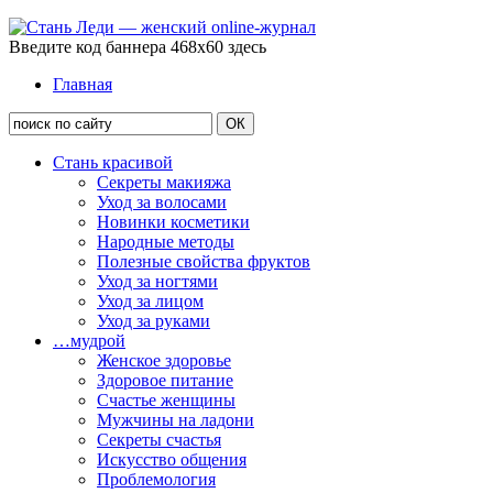
Введите код баннера 468x60 здесь
Главная
Стань красивой
Секреты макияжа
Уход за волосами
Новинки косметики
Народные методы
Полезные свойства фруктов
Уход за ногтями
Уход за лицом
Уход за руками
…мудрой
Женское здоровье
Здоровое питание
Счастье женщины
Мужчины на ладони
Секреты счастья
Искусство общения
Проблемология