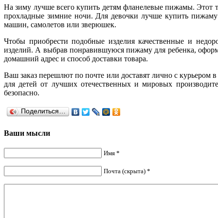
На зиму лучше всего купить детям фланелевые пижамы. Этот те
прохладные зимние ночи. Для девочки лучше купить пижаму
машин, самолетов или зверюшек.
Чтобы приобрести подобные изделия качественные и недоро
изделий. А выбрав понравившуюся пижаму для ребенка, оформит
домашний адрес и способ доставки товара.
Ваш заказ перешлют по почте или доставят лично с курьером 
для детей от лучших отечественных и мировых производите
безопасно.
Поделиться…
Ваши мысли
Имя *
Почта (скрыта) *