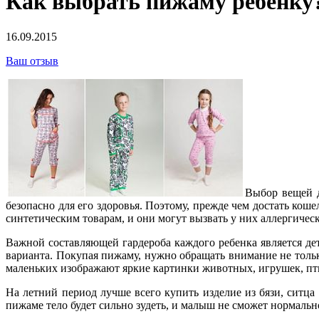
Как выбрать пижаму ребенку
16.09.2015
Ваш отзыв
Выбор вещей д
безопасно для его здоровья.
Поэтому, прежде чем достать коше
синтетическим товарам, и они могут вызвать у них аллергичес
Важной составляющей гардероба каждого ребенка является дет
варианта. Покупая пижаму, нужно обращать внимание не тольк
маленьких изображают яркие картинки животных, игрушек, пти
На летний период лучше всего купить изделие из бязи, ситца
пижаме тело будет сильно зудеть, и малыш не сможет нормаль