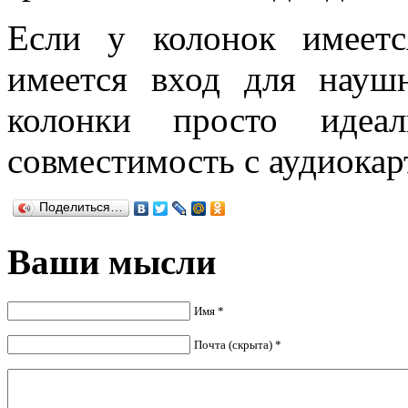
Если у колонок имеетс
имеется вход для науш
колонки просто иде
совместимость с аудиокар
Поделиться…
Ваши мысли
Имя *
Почта (скрыта) *