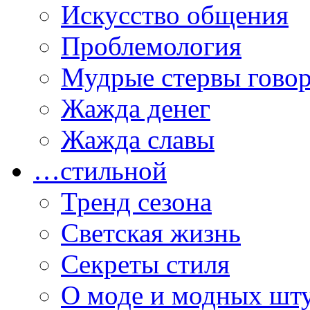
Искусство общения
Проблемология
Мудрые стервы гово
Жажда денег
Жажда славы
…стильной
Тренд сезона
Светская жизнь
Секреты стиля
О моде и модных шт