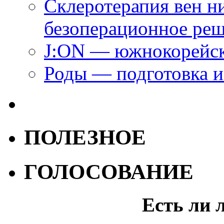
Склеротерапия вен н
безоперационное ре
J:ON — южнокорейск
Роды — подготовка и
ПОЛЕЗНОЕ
ГОЛОСОВАНИЕ
Есть ли 