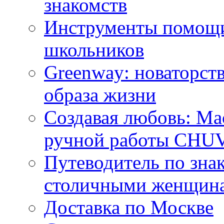
знакомств
Инструменты помощи
школьников
Greenway: новаторств
образа жизни
Создавая любовь: Ма
ручной работы CH
Путеводитель по зна
столичными женщин
Доставка по Москве