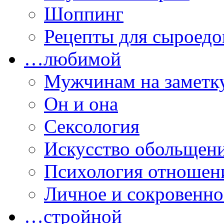
Шоппинг
Рецепты для сыроедо
…любимой
Мужчинам на заметк
Он и она
Сексология
Искусство обольщен
Психология отношен
Личное и сокровенно
…стройной