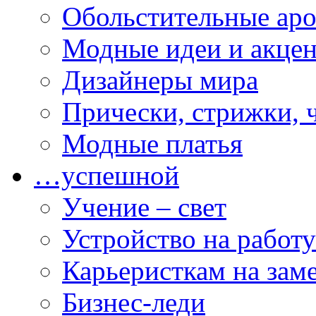
Обольстительные ар
Модные идеи и акце
Дизайнеры мира
Прически, стрижки, 
Модные платья
…успешной
Учение – свет
Устройство на работу
Карьеристкам на зам
Бизнес-леди