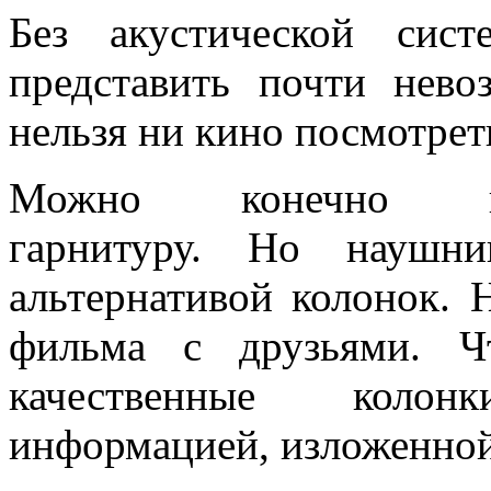
Без акустической сис
представить почти нево
нельзя ни кино посмотреть
Можно конечно к
гарнитуру. Но наушн
альтернативой колонок. 
фильма с друзьями. Ч
качественные колон
информацией, изложенной 