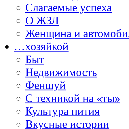
Слагаемые успеха
О ЖЗЛ
Женщина и автомоби
…хозяйкой
Быт
Недвижимость
Феншуй
С техникой на «ты»
Культура пития
Вкусные истории