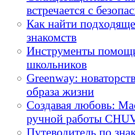
встречается с безопа
Как найти подходяще
знакомств
Инструменты помощи
школьников
Greenway: новаторств
образа жизни
Создавая любовь: Ма
ручной работы CH
Путеводитель по зна