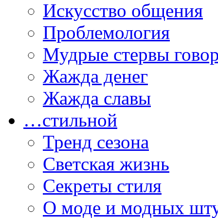
Искусство общения
Проблемология
Мудрые стервы гово
Жажда денег
Жажда славы
…стильной
Тренд сезона
Светская жизнь
Секреты стиля
О моде и модных шт