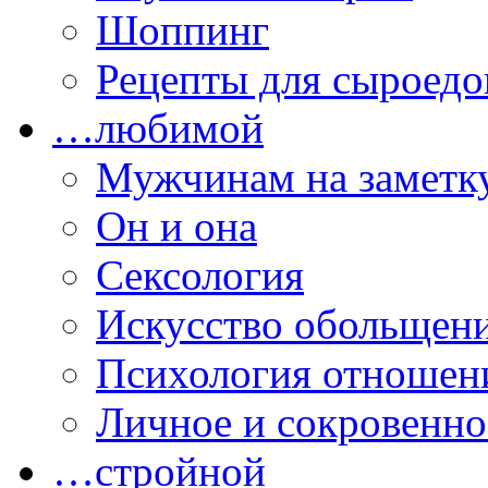
Шоппинг
Рецепты для сыроедо
…любимой
Мужчинам на заметк
Он и она
Сексология
Искусство обольщен
Психология отношен
Личное и сокровенно
…стройной