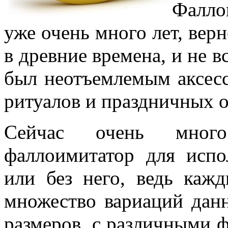
Фалло
уже очень много лет, верн
в древние времена, и не в
был неотъемлемым аксес
ритуалов и праздничных о
Сейчас очень мног
фаллоимитатор для испо
или без него, ведь каж
множество вариаций дан
размеров, с различными 