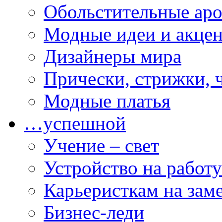
Обольстительные ар
Модные идеи и акце
Дизайнеры мира
Прически, стрижки, 
Модные платья
…успешной
Учение – свет
Устройство на работу
Карьеристкам на зам
Бизнес-леди