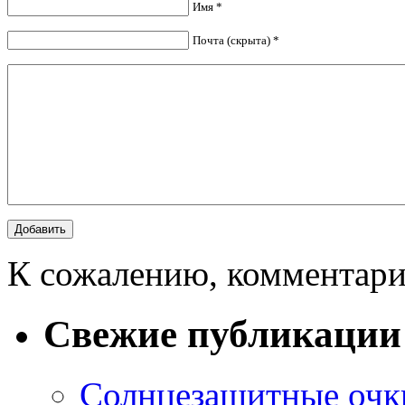
Имя *
Почта (скрыта) *
К сожалению, комментари
Свежие публикации
Солнцезащитные очки