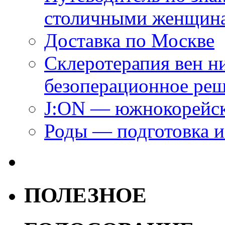
столичными женщин
Доставка по Москве
Склеротерапия вен н
безоперационное ре
J:ON — южнокорейск
Роды — подготовка и
ПОЛЕЗНОЕ