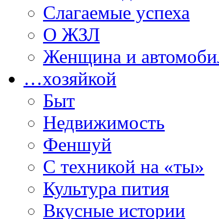
Слагаемые успеха
О ЖЗЛ
Женщина и автомоби
…хозяйкой
Быт
Недвижимость
Феншуй
С техникой на «ты»
Культура пития
Вкусные истории