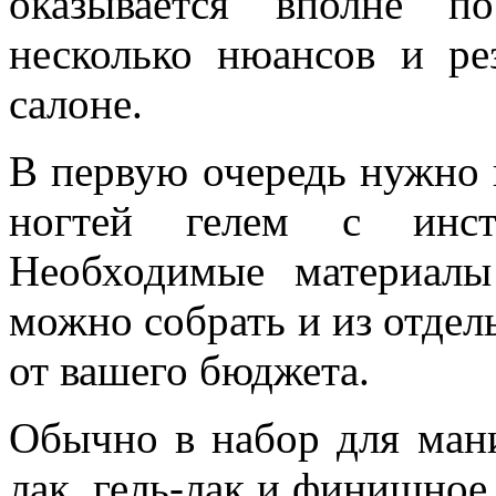
оказывается вполне п
несколько нюансов и ре
салоне.
В первую очередь нужно 
ногтей гелем с инст
Необходимые материал
можно собрать и из отдел
от вашего бюджета.
Обычно в набор для мани
лак, гель-лак и финишное