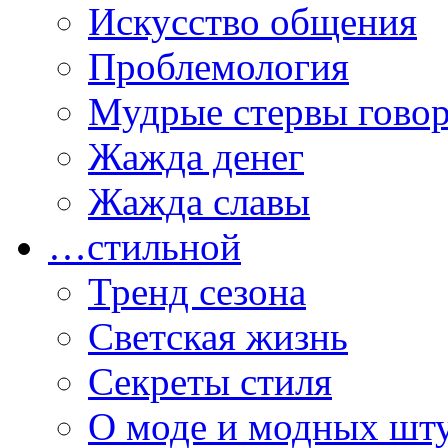
Искусство общения
Проблемология
Мудрые стервы гово
Жажда денег
Жажда славы
…стильной
Тренд сезона
Светская жизнь
Секреты стиля
О моде и модных шт