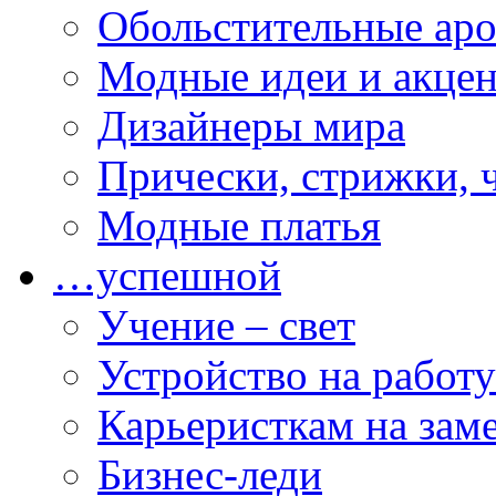
Обольстительные ар
Модные идеи и акце
Дизайнеры мира
Прически, стрижки, 
Модные платья
…успешной
Учение – свет
Устройство на работу
Карьеристкам на зам
Бизнес-леди