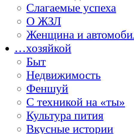
Слагаемые успеха
О ЖЗЛ
Женщина и автомоби
…хозяйкой
Быт
Недвижимость
Феншуй
С техникой на «ты»
Культура пития
Вкусные истории