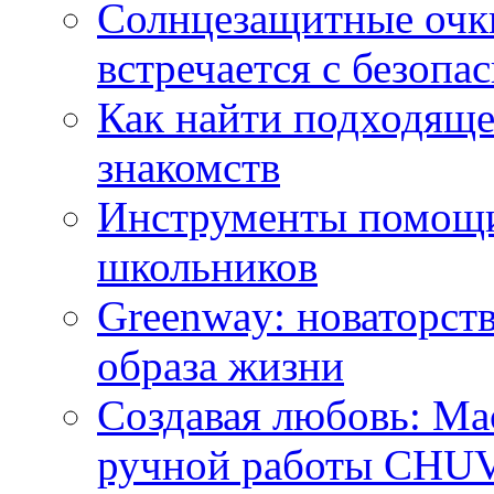
Солнцезащитные очки
встречается с безопа
Как найти подходяще
знакомств
Инструменты помощи
школьников
Greenway: новаторств
образа жизни
Создавая любовь: Ма
ручной работы CH