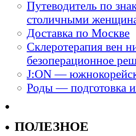
Путеводитель по зна
столичными женщин
Доставка по Москве
Склеротерапия вен н
безоперационное ре
J:ON — южнокорейск
Роды — подготовка и
ПОЛЕЗНОЕ