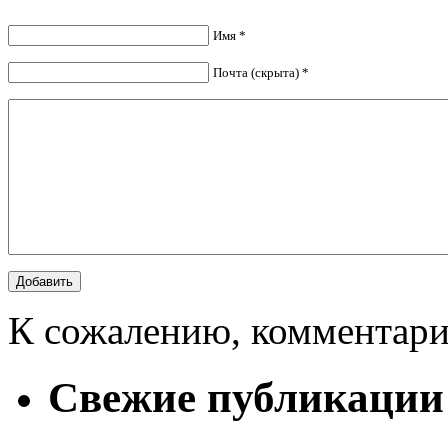
Имя *
Почта (скрыта) *
К сожалению, комментари
Свежие публикации