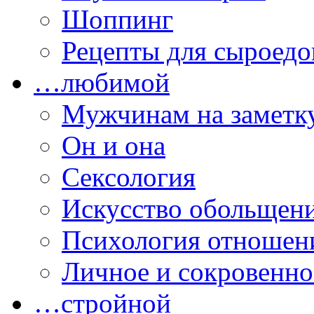
Шоппинг
Рецепты для сыроедо
…любимой
Мужчинам на заметк
Он и она
Сексология
Искусство обольщен
Психология отношен
Личное и сокровенно
…стройной