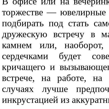
В офисе или на вечеринк
торжестве — ювелирные
подбирать под стать са
дружескую встречу в м
камнем или, наоборот,
сердечками будет сов
кричащего и вызывающе
встрече, на работе, на
случаях лучше предпоч
инкрустацией из аккурат