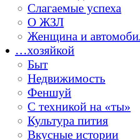
Слагаемые успеха
О ЖЗЛ
Женщина и автомоби
…хозяйкой
Быт
Недвижимость
Феншуй
С техникой на «ты»
Культура пития
Вкусные истории