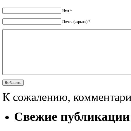
Имя *
Почта (скрыта) *
К сожалению, комментари
Свежие публикации