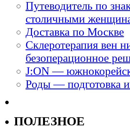
Путеводитель по зна
столичными женщин
Доставка по Москве
Склеротерапия вен н
безоперационное ре
J:ON — южнокорейск
Роды — подготовка и
ПОЛЕЗНОЕ