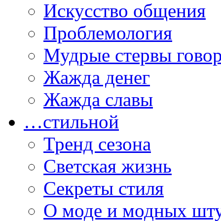
Искусство общения
Проблемология
Мудрые стервы гово
Жажда денег
Жажда славы
…стильной
Тренд сезона
Светская жизнь
Секреты стиля
О моде и модных шт