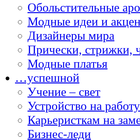
Обольстительные ар
Модные идеи и акце
Дизайнеры мира
Прически, стрижки, 
Модные платья
…успешной
Учение – свет
Устройство на работу
Карьеристкам на зам
Бизнес-леди