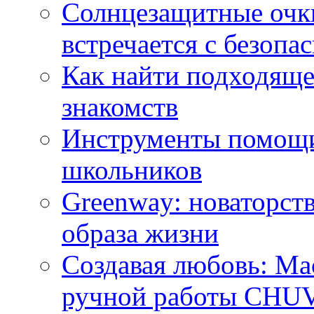
Солнцезащитные очки
встречается с безопа
Как найти подходяще
знакомств
Инструменты помощи
школьников
Greenway: новаторств
образа жизни
Создавая любовь: Ма
ручной работы CH