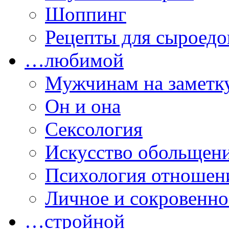
Шоппинг
Рецепты для сыроедо
…любимой
Мужчинам на заметк
Он и она
Сексология
Искусство обольщен
Психология отношен
Личное и сокровенно
…стройной