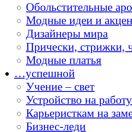
Обольстительные ар
Модные идеи и акце
Дизайнеры мира
Прически, стрижки, 
Модные платья
…успешной
Учение – свет
Устройство на работу
Карьеристкам на зам
Бизнес-леди