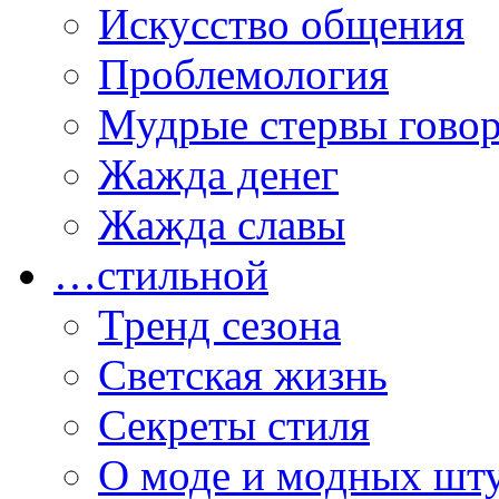
Искусство общения
Проблемология
Мудрые стервы гово
Жажда денег
Жажда славы
…стильной
Тренд сезона
Светская жизнь
Секреты стиля
О моде и модных шт