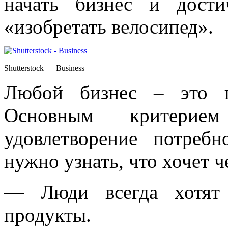
начать бизнес и дост
«изобретать велосипед».
Shutterstock — Business
Любой бизнес – это п
Основным критерие
удовлетворение потребн
нужно узнать, что хочет ч
— Люди всегда хотят 
продукты.