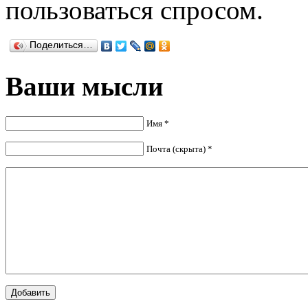
пользоваться спросом.
Поделиться…
Ваши мысли
Имя *
Почта (скрыта) *