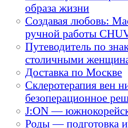
образа жизни
Создавая любовь: Ма
ручной работы CH
Путеводитель по зна
столичными женщин
Доставка по Москве
Склеротерапия вен н
безоперационное ре
J:ON — южнокорейск
Роды — подготовка и