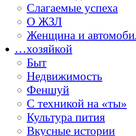
Слагаемые успеха
О ЖЗЛ
Женщина и автомоби
…хозяйкой
Быт
Недвижимость
Феншуй
С техникой на «ты»
Культура пития
Вкусные истории