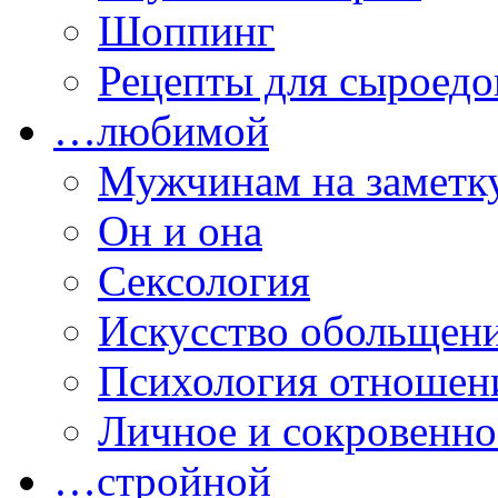
Шоппинг
Рецепты для сыроедо
…любимой
Мужчинам на заметк
Он и она
Сексология
Искусство обольщен
Психология отношен
Личное и сокровенно
…стройной