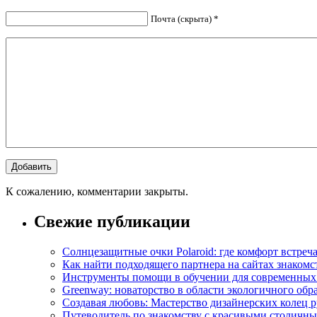
Почта (скрыта) *
К сожалению, комментарии закрыты.
Свежие публикации
Солнцезащитные очки Polaroid: где комфорт встреча
Как найти подходящего партнера на сайтах знакомс
Инструменты помощи в обучении для современных
Greenway: новаторство в области экологичного обр
Создавая любовь: Мастерство дизайнерских коле
Путеводитель по знакомству с красивыми столич