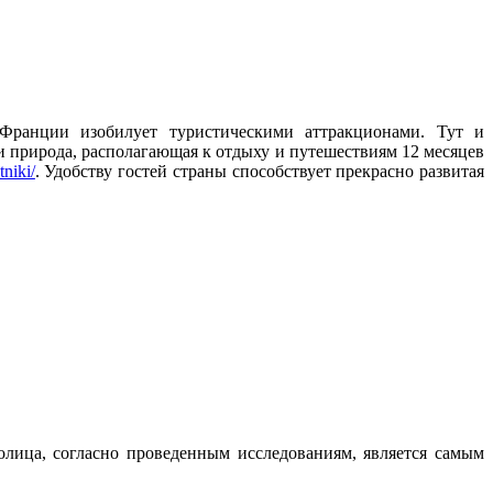
 Франции изобилует туристическими аттракционами.
Тут и
и природа, располагающая к отдыху и путешествиям 12 месяцев
tniki/
. Удобству гостей страны способствует прекрасно развитая
толица, согласно проведенным исследованиям, является самым