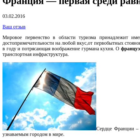
Франция — первая среди рав
03.02.2016
Ваш отзыв
Мировое первенство в области туризма принадлежит име
достопримечательности на любой вкус,от первобытных стоянок
в году и потрясающая воображение гурмана кухня. О
француз
транспортная инфраструктура.
Сердце Франции 
узнаваемым городом в мире.