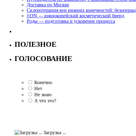
Доставка по Москве
Склеротерапия вен нижних конечностей: безопера
J:ON — южнокорейский косметический бренд
Роды — подготовка и ускорение процесса
ПОЛЕЗНОЕ
ГОЛОСОВАНИЕ
Конечно
Нет
Не знаю
А что это?
Загрузка ...