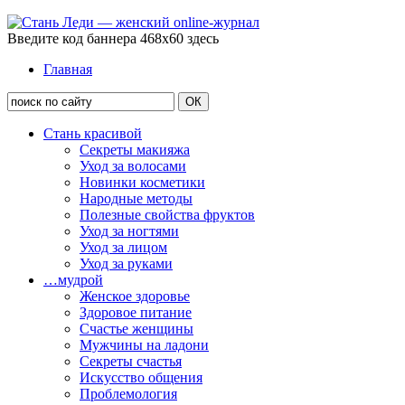
Введите код баннера 468x60 здесь
Главная
Стань красивой
Секреты макияжа
Уход за волосами
Новинки косметики
Народные методы
Полезные свойства фруктов
Уход за ногтями
Уход за лицом
Уход за руками
…мудрой
Женское здоровье
Здоровое питание
Счастье женщины
Мужчины на ладони
Секреты счастья
Искусство общения
Проблемология