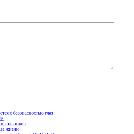
ется с безопасностью глаз
тв
 школьников
аза жизни