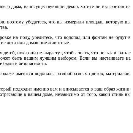
ашего дома, ваш существующий декор, хотите ли вы фонтан на
в, поэтому убедитесь, что вы измерили площадь, которую вы
тва.
овке на полу, убедитесь, что водопад или фонтан не будут в
ькие дети или домашние животные.
етей, пока они не вырастут, чтобы знать, что нельзя играть с
 может быть вашим лучшим выбором. Если вы настаиваете на
е были в безопасности.
родаже имеются водопады разнообразных цветов, материалов,
торый подходит именно вам и вписывается в ваш образ жизни.
отрясающе в вашем доме, независимо от того, какой стиль вы