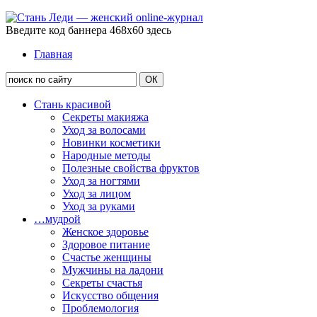
Введите код баннера 468x60 здесь
Главная
Стань красивой
Секреты макияжа
Уход за волосами
Новинки косметики
Народные методы
Полезные свойства фруктов
Уход за ногтями
Уход за лицом
Уход за руками
…мудрой
Женское здоровье
Здоровое питание
Счастье женщины
Мужчины на ладони
Секреты счастья
Искусство общения
Проблемология