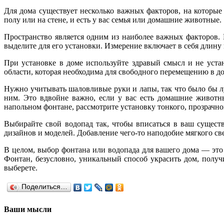
Для дома существует несколько важных факторов, на которые
полу или на стене, и есть у вас семья или домашние животные.
Пространство является одним из наиболее важных факторов.
выделите для его установки. Измерение включает в себя длину и
При установке в доме используйте здравый смысл и не устан
области, которая необходима для свободного перемещению в до
Нужно учитывать шаловливые руки и лапы, так что было бы луч
ним. Это вдвойне важно, если у вас есть домашние животн
напольном фонтане, рассмотрите установку тонкого, прозрачно
Выбирайте свой водопад так, чтобы вписаться в ваш сущест
дизайнов и моделей. Добавление чего-то наподобие мягкого св
В целом, выбор фонтана или водопада для вашего дома — это
Фонтан, безусловно, уникальный способ украсить дом, получ
выберете.
Поделиться…
Ваши мысли