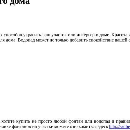
го дома
способов украсить ваш участок или интерьер в доме. Красота и
для дома.
Водопад может не только добавить спокойствие вашей с
 хотите купить не просто любой фонтан или водопад и правил
новке фонтанов на участке можете ознакомиться здесь
http://sadb