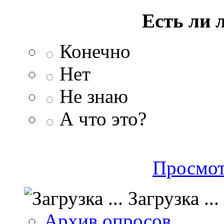
Есть ли 
Конечно
Нет
Не знаю
А что это?
Просмот
Загрузка ...
Архив опросов