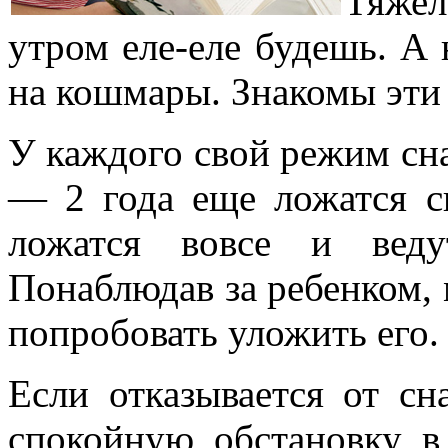
Тяжел
утром еле-еле будешь. А
на кошмары. Знакомы эти
У каждого свой режим сна
— 2 года еще ложатся сп
ложатся вовсе и вед
Понаблюдав за ребенком, 
попробовать уложить его.
Если отказывается от сн
спокойную обстановку в