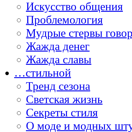
Искусство общения
Проблемология
Мудрые стервы гово
Жажда денег
Жажда славы
…стильной
Тренд сезона
Светская жизнь
Секреты стиля
О моде и модных шт