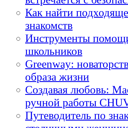
Как найти подходяще
знакомств
Инструменты помощи
школьников
Greenway: новаторств
образа жизни
Создавая любовь: Ма
ручной работы CH
Путеводитель по зна