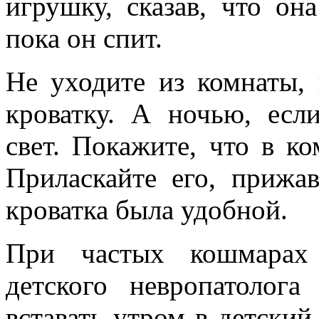
игрушку, сказав, что он
пока он спит.
Не уходите из комнаты, 
кроватку. А ночью, ес
свет. Покажите, что в к
Приласкайте его, прижа
кроватка была удобной.
При частых кошмарах 
детского невропатолога
вставать утром в детский