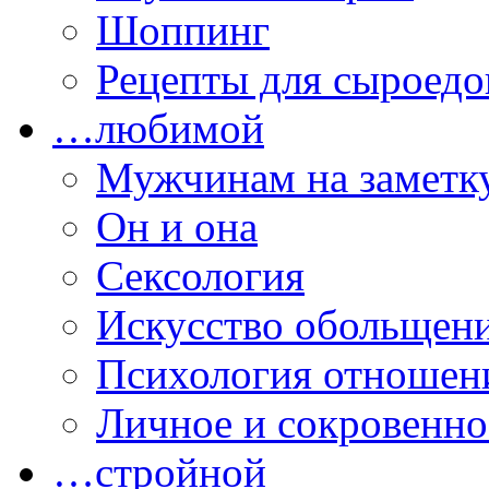
Шоппинг
Рецепты для сыроедо
…любимой
Мужчинам на заметк
Он и она
Сексология
Искусство обольщен
Психология отношен
Личное и сокровенно
…стройной