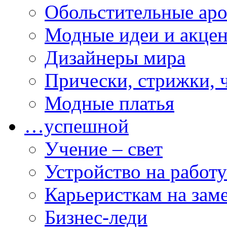
Обольстительные ар
Модные идеи и акце
Дизайнеры мира
Прически, стрижки, 
Модные платья
…успешной
Учение – свет
Устройство на работу
Карьеристкам на зам
Бизнес-леди