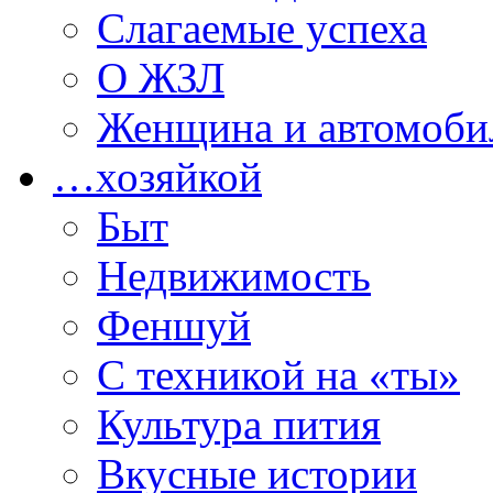
Слагаемые успеха
О ЖЗЛ
Женщина и автомоби
…хозяйкой
Быт
Недвижимость
Феншуй
С техникой на «ты»
Культура пития
Вкусные истории