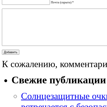
Почта (скрыта) *
К сожалению, комментари
Свежие публикации
Солнцезащитные очки
встречается с безопа