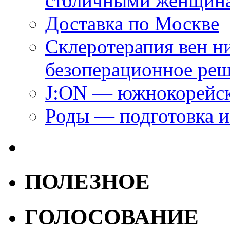
столичными женщин
Доставка по Москве
Склеротерапия вен н
безоперационное ре
J:ON — южнокорейск
Роды — подготовка и
ПОЛЕЗНОЕ
ГОЛОСОВАНИЕ