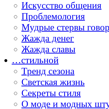
Искусство общения
Проблемология
Мудрые стервы гово
Жажда денег
Жажда славы
…стильной
Тренд сезона
Светская жизнь
Секреты стиля
О моде и модных шт