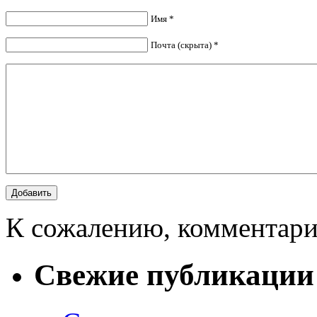
Имя *
Почта (скрыта) *
К сожалению, комментари
Свежие публикации