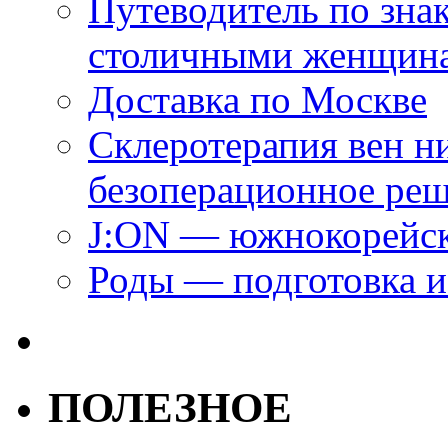
Путеводитель по зна
столичными женщин
Доставка по Москве
Склеротерапия вен н
безоперационное ре
J:ON — южнокорейск
Роды — подготовка и
ПОЛЕЗНОЕ