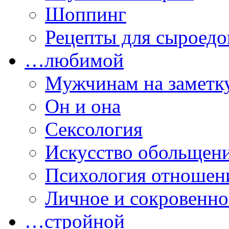
Шоппинг
Рецепты для сыроедо
…любимой
Мужчинам на заметк
Он и она
Сексология
Искусство обольщен
Психология отношен
Личное и сокровенно
…стройной