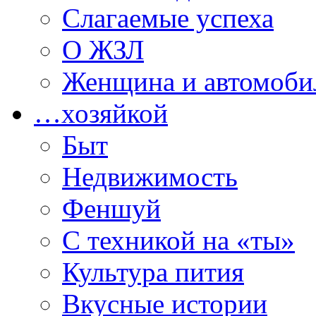
Слагаемые успеха
О ЖЗЛ
Женщина и автомоби
…хозяйкой
Быт
Недвижимость
Феншуй
С техникой на «ты»
Культура пития
Вкусные истории