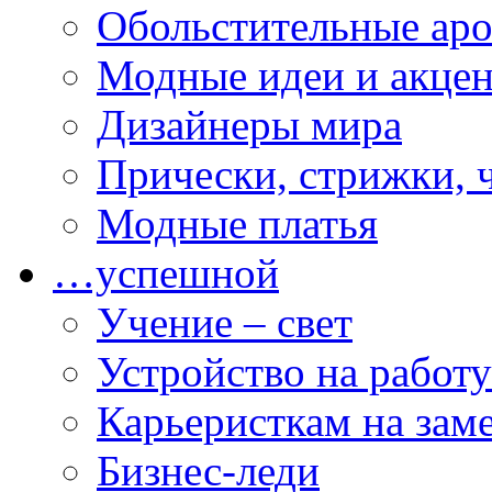
Обольстительные ар
Модные идеи и акце
Дизайнеры мира
Прически, стрижки, 
Модные платья
…успешной
Учение – свет
Устройство на работу
Карьеристкам на зам
Бизнес-леди