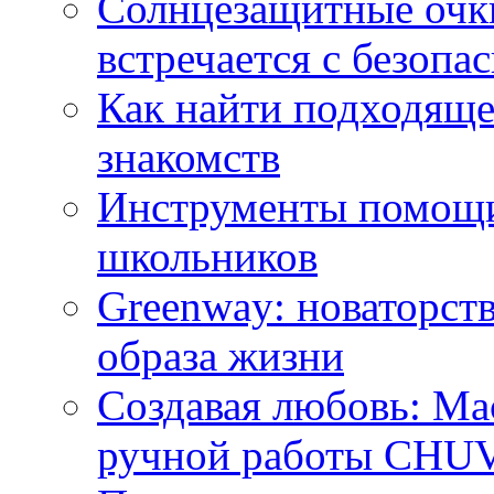
Солнцезащитные очки
встречается с безопа
Как найти подходяще
знакомств
Инструменты помощи
школьников
Greenway: новаторств
образа жизни
Создавая любовь: Ма
ручной работы CH