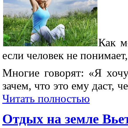
Как м
если человек не понимает,
Многие говорят: «Я хочу
зачем, что это ему даст, ч
Читать полностью
Отдых на земле Вье