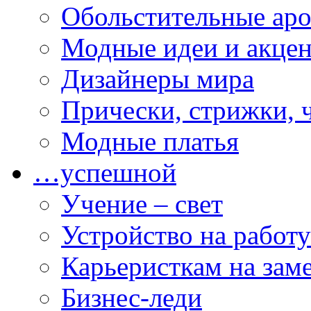
Обольстительные ар
Модные идеи и акце
Дизайнеры мира
Прически, стрижки, 
Модные платья
…успешной
Учение – свет
Устройство на работу
Карьеристкам на зам
Бизнес-леди