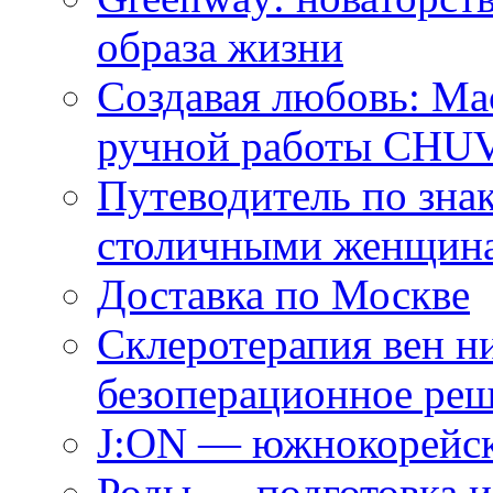
образа жизни
Создавая любовь: Ма
ручной работы CH
Путеводитель по зна
столичными женщин
Доставка по Москве
Склеротерапия вен н
безоперационное ре
J:ON — южнокорейск
Роды — подготовка и