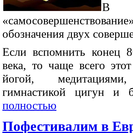
В н
«самосовершенствов
обозначения двух соверш
Если вспомнить конец 
века, то чаще всего это
йогой, медитациями
гимнастикой цигун и 
полностью
Пофестивалим в Ев