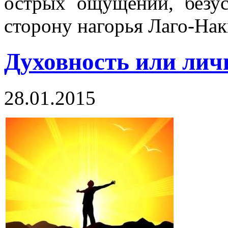
острых ощущений, безус
сторону нагорья Лаго-На
Духовность или лич
28.01.2015