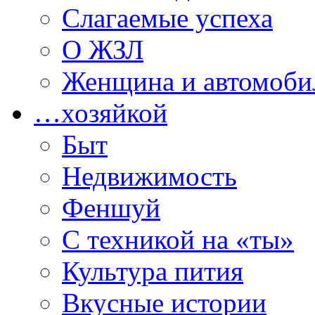
Слагаемые успеха
О ЖЗЛ
Женщина и автомоби
…хозяйкой
Быт
Недвижимость
Феншуй
С техникой на «ты»
Культура пития
Вкусные истории