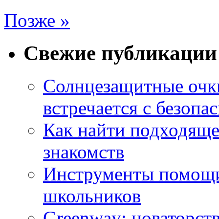
Позже »
Свежие публикации
Солнцезащитные очки
встречается с безопа
Как найти подходяще
знакомств
Инструменты помощи
школьников
Greenway: новаторств