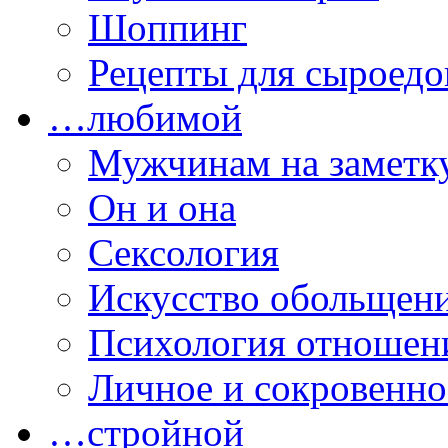
Шоппинг
Рецепты для сыроедо
…любимой
Мужчинам на заметк
Он и она
Сексология
Искусство обольщен
Психология отношен
Личное и сокровенно
…стройной