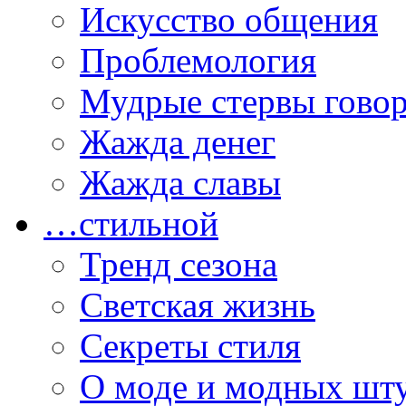
Искусство общения
Проблемология
Мудрые стервы гово
Жажда денег
Жажда славы
…стильной
Тренд сезона
Светская жизнь
Секреты стиля
О моде и модных шт