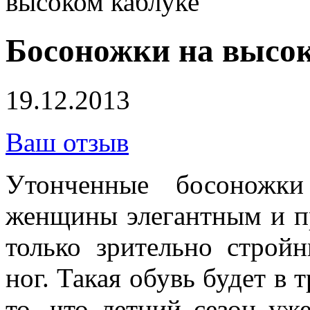
высоком каблуке
Босоножки на высок
19.12.2013
Ваш отзыв
Утонченные босоножки
женщины элегантным и п
только зрительно строй
ног. Такая обувь будет в 
то, что летний сезон уж