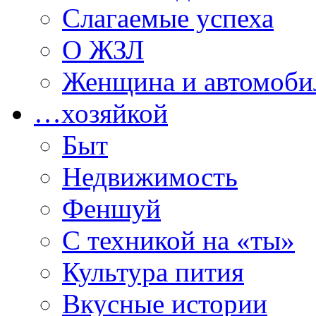
Слагаемые успеха
О ЖЗЛ
Женщина и автомоби
…хозяйкой
Быт
Недвижимость
Феншуй
С техникой на «ты»
Культура пития
Вкусные истории