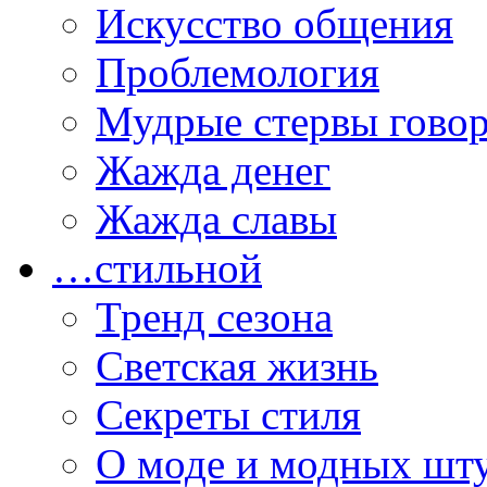
Искусство общения
Проблемология
Мудрые стервы гово
Жажда денег
Жажда славы
…стильной
Тренд сезона
Светская жизнь
Секреты стиля
О моде и модных шт