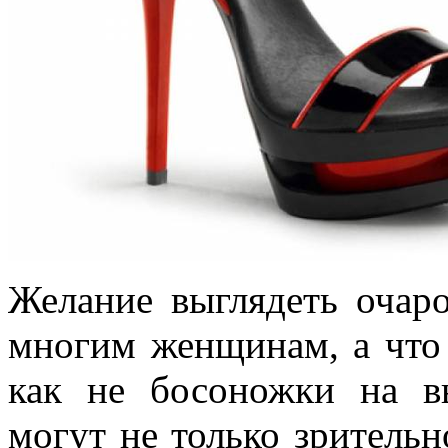
Желание выглядеть очар
многим женщинам, а что 
как не босоножки на в
могут не только зрительн