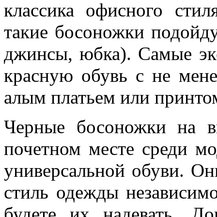
классика офисного стил
такие босоножки подойду
джинсы, юбка). Самые эк
красную обувь с не мене
алым платьем или принто
Черные босоножки на в
почетном месте среди мо
универсальной обуви. О
стиль одежды независимо
будете их надевать. Д