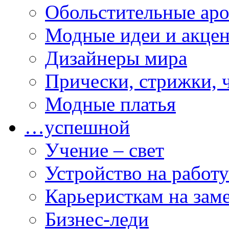
Обольстительные ар
Модные идеи и акце
Дизайнеры мира
Прически, стрижки, 
Модные платья
…успешной
Учение – свет
Устройство на работу
Карьеристкам на зам
Бизнес-леди