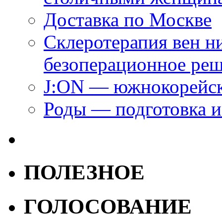
Доставка по Москве
Склеротерапия вен н
безоперационное ре
J:ON — южнокорейск
Роды — подготовка и
ПОЛЕЗНОЕ
ГОЛОСОВАНИЕ