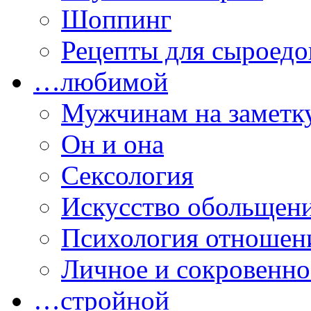
Шоппинг
Рецепты для сыроедо
…любимой
Мужчинам на заметк
Он и она
Сексология
Искусство обольщен
Психология отношен
Личное и сокровенно
…стройной