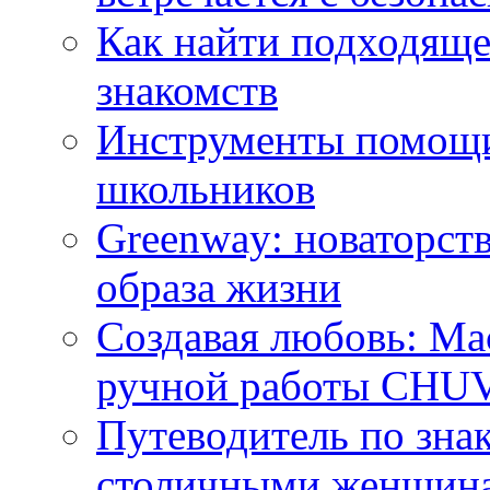
Как найти подходяще
знакомств
Инструменты помощи
школьников
Greenway: новаторств
образа жизни
Создавая любовь: Ма
ручной работы CH
Путеводитель по зна
столичными женщин