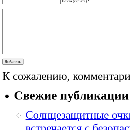
Почта (скрыта) *
К сожалению, комментари
Свежие публикации
Солнцезащитные очки
встречается с безопа