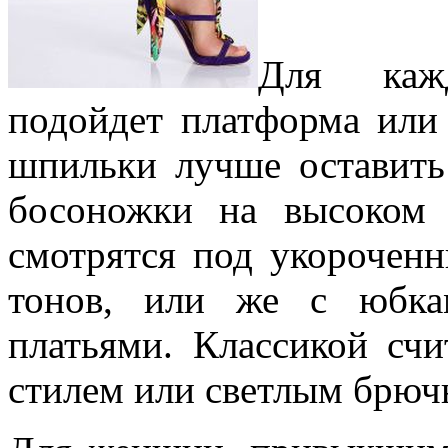
Для каж
подойдет платформа или
шпильки лучше оставить
босоножки на высоком 
смотрятся под укорочен
тонов, или же с юбк
платьями. Классикой счи
стилем или светлым брю