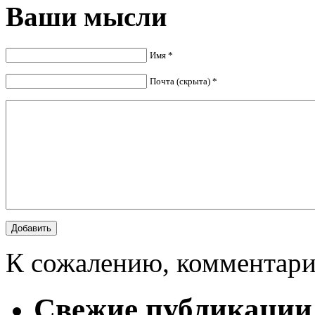
Ваши мысли
Имя *
Почта (скрыта) *
К сожалению, комментари
Свежие публикации