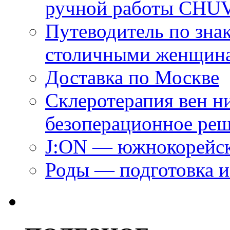
ручной работы CH
Путеводитель по зна
столичными женщин
Доставка по Москве
Склеротерапия вен н
безоперационное ре
J:ON — южнокорейск
Роды — подготовка и