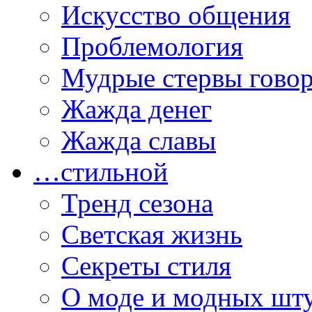
Искусство общения
Проблемология
Мудрые стервы гово
Жажда денег
Жажда славы
…стильной
Тренд сезона
Светская жизнь
Секреты стиля
О моде и модных шт