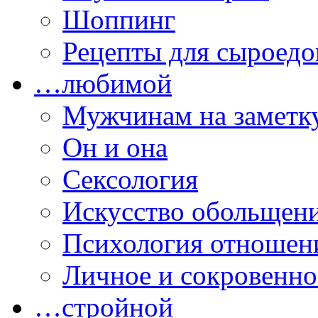
Шоппинг
Рецепты для сыроедо
…любимой
Мужчинам на заметк
Он и она
Сексология
Искусство обольщен
Психология отношен
Личное и сокровенно
…стройной