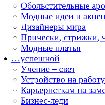
Обольстительные ар
Модные идеи и акце
Дизайнеры мира
Прически, стрижки, 
Модные платья
…успешной
Учение – свет
Устройство на работу
Карьеристкам на зам
Бизнес-леди