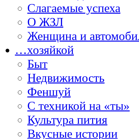
Слагаемые успеха
О ЖЗЛ
Женщина и автомоби
…хозяйкой
Быт
Недвижимость
Феншуй
С техникой на «ты»
Культура пития
Вкусные истории