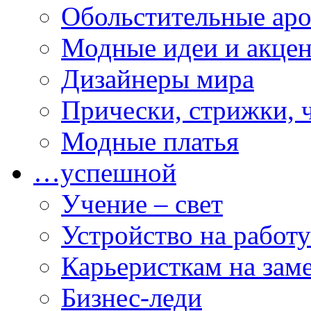
Обольстительные ар
Модные идеи и акце
Дизайнеры мира
Прически, стрижки, 
Модные платья
…успешной
Учение – свет
Устройство на работу
Карьеристкам на зам
Бизнес-леди