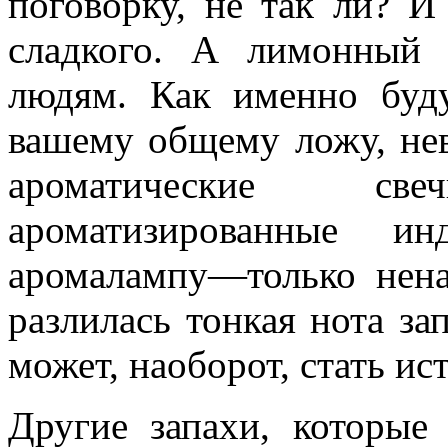
поговорку, не так ли? 
сладкого. А лимонный 
людям. Как именно буд
вашему общему ложу, нев
ароматические св
ароматизированные ин
аромалампу—только нена
разлилась тонкая нота за
может, наоборот, стать и
Другие запахи, которые