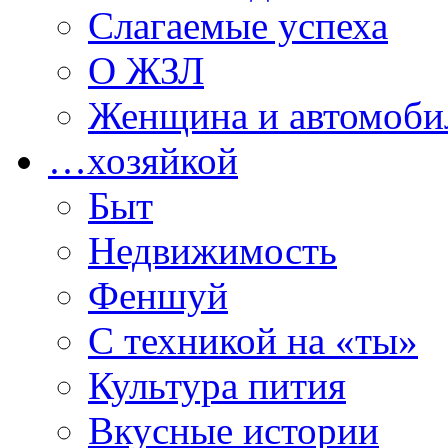
Слагаемые успеха
О ЖЗЛ
Женщина и автомоби
…хозяйкой
Быт
Недвижимость
Феншуй
С техникой на «ты»
Культура пития
Вкусные истории