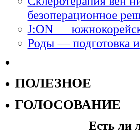
Склеротерапия вен н
безоперационное ре
J:ON — южнокорейск
Роды — подготовка и
ПОЛЕЗНОЕ
ГОЛОСОВАНИЕ
Есть ли 