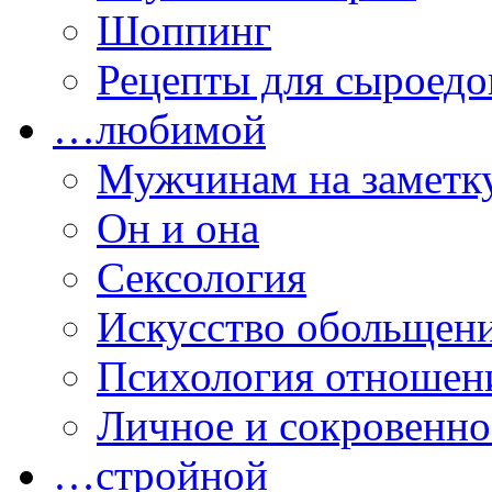
Шоппинг
Рецепты для сыроедо
…любимой
Мужчинам на заметк
Он и она
Сексология
Искусство обольщен
Психология отношен
Личное и сокровенно
…стройной