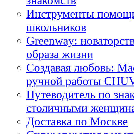
знакомств
Инструменты помощи
школьников
Greenway: новаторств
образа жизни
Создавая любовь: Ма
ручной работы CH
Путеводитель по зна
столичными женщин
Доставка по Москве