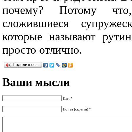
почему? Потому что,
сложившиеся супружес
которые называют рути
просто отлично.
Поделиться…
Ваши мысли
Имя *
Почта (скрыта) *