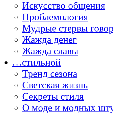
Искусство общения
Проблемология
Мудрые стервы гово
Жажда денег
Жажда славы
…стильной
Тренд сезона
Светская жизнь
Секреты стиля
О моде и модных шт