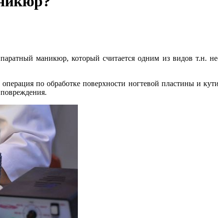
аникюр?
ппаратный маникюр, который считается одним из видов т.н. н
операция по обработке поверхности ногтевой пластины и кут
е повреждения.