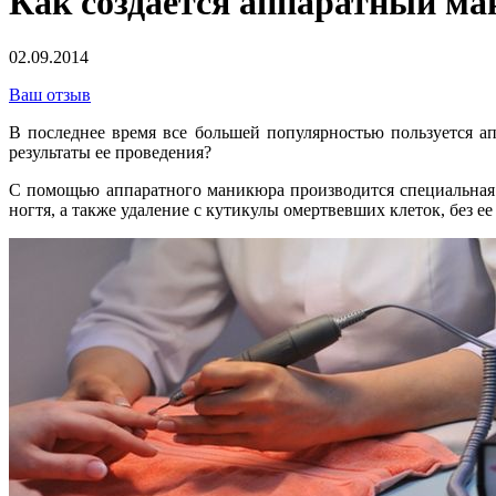
Как создается аппаратный м
02.09.2014
Ваш отзыв
В последнее время все большей популярностью пользуется а
результаты ее проведения?
С помощью аппаратного маникюра производится специальная 
ногтя, а также удаление с кутикулы омертвевших клеток, без е