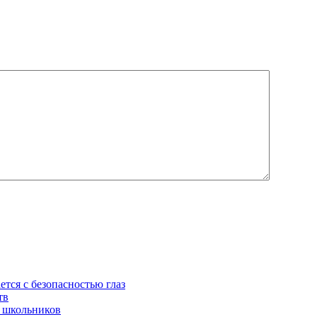
ется с безопасностью глаз
тв
 школьников