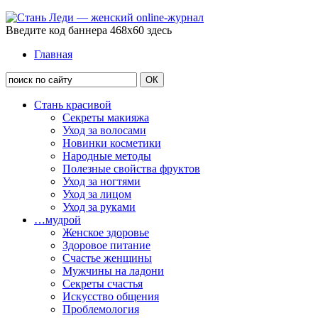
Введите код баннера 468x60 здесь
Главная
Стань красивой
Секреты макияжа
Уход за волосами
Новинки косметики
Народные методы
Полезные свойства фруктов
Уход за ногтями
Уход за лицом
Уход за руками
…мудрой
Женское здоровье
Здоровое питание
Счастье женщины
Мужчины на ладони
Секреты счастья
Искусство общения
Проблемология