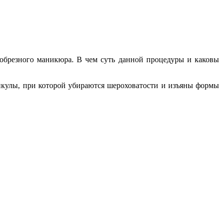
еобрезного маникюра. В чем суть данной процедуры и каковы
икулы, при которой убираются шероховатости и изъяны формы