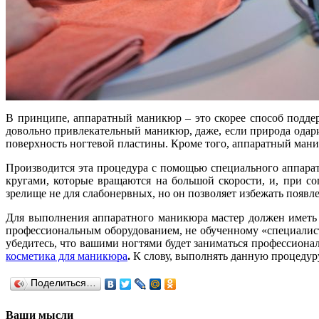
В принципе, аппаратный маникюр – это скорее способ подде
довольно привлекательный маникюр, даже, если природа одари
поверхность ногтевой пластины. Кроме того, аппаратный мани
Производится эта процедура с помощью специального аппара
кругами, которые вращаются на большой скорости, и, при с
зрелище не для слабонервных, но он позволяет избежать появ
Для выполнения аппаратного маникюра мастер должен иметь в
профессиональным оборудованием, не обученному «специалист
убедитесь, что вашими ногтями будет заниматься профессионал
косметика для маникюра
.
К слову, выполнять данную процедуру
Поделиться…
Ваши мысли