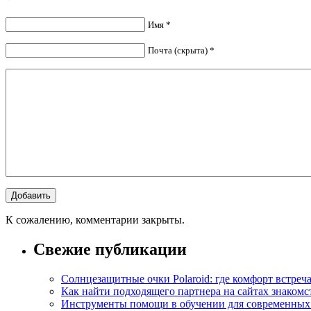
Имя *
Почта (скрыта) *
К сожалению, комментарии закрыты.
Свежие публикации
Солнцезащитные очки Polaroid: где комфорт встреча
Как найти подходящего партнера на сайтах знакомс
Инструменты помощи в обучении для современных