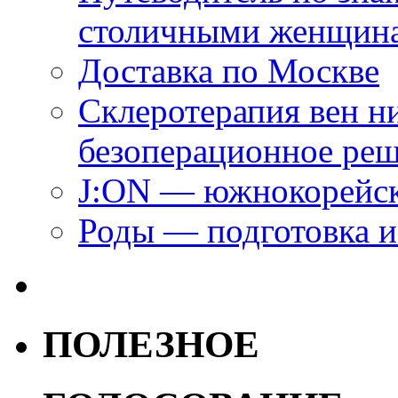
столичными женщин
Доставка по Москве
Склеротерапия вен н
безоперационное ре
J:ON — южнокорейск
Роды — подготовка и
ПОЛЕЗНОЕ