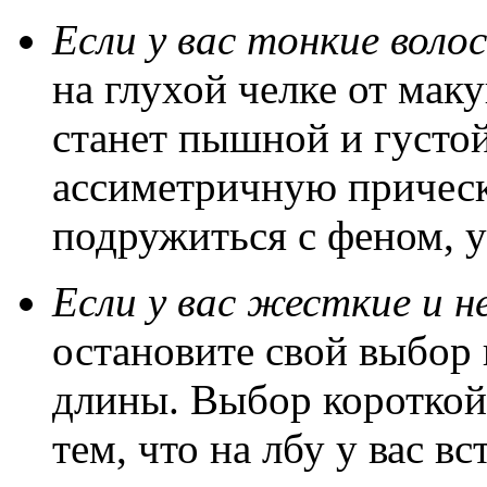
Если у вас тонкие воло
на глухой челке от мак
станет пышной и густой
ассиметричную прическу
подружиться с феном, 
Если у вас жесткие и 
остановите свой выбор 
длины. Выбор короткой 
тем, что на лбу у вас 