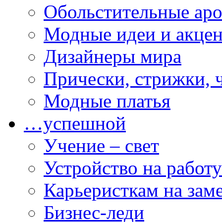
Обольстительные ар
Модные идеи и акце
Дизайнеры мира
Прически, стрижки, 
Модные платья
…успешной
Учение – свет
Устройство на работу
Карьеристкам на зам
Бизнес-леди