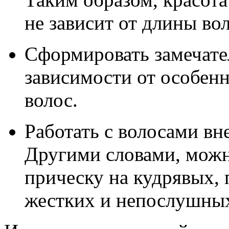
не зависит от длины вол
Сформировать замечате
зависимости от особен
волос.
Работать с волосами вн
Другими словами, мож
прическу на кудрявых,
жестких и непослушных