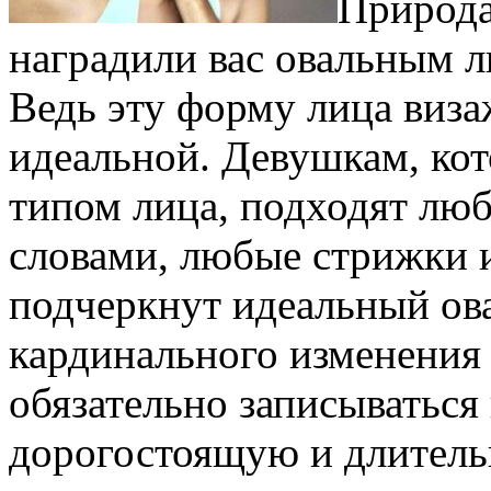
Природа
наградили вас овальным л
Ведь эту форму лица виз
идеальной. Девушкам, ко
типом лица, подходят лю
словами, любые стрижки 
подчеркнут идеальный ова
кардинального изменения
обязательно записываться
дорогостоящую и длител