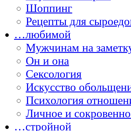
Шоппинг
Рецепты для сыроедо
…любимой
Мужчинам на заметк
Он и она
Сексология
Искусство обольщен
Психология отношен
Личное и сокровенно
…стройной