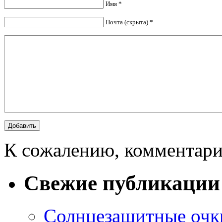
Имя *
Почта (скрыта) *
К сожалению, комментари
Свежие публикации
Солнцезащитные очки