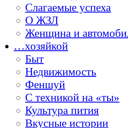
Слагаемые успеха
О ЖЗЛ
Женщина и автомоби
…хозяйкой
Быт
Недвижимость
Феншуй
С техникой на «ты»
Культура пития
Вкусные истории