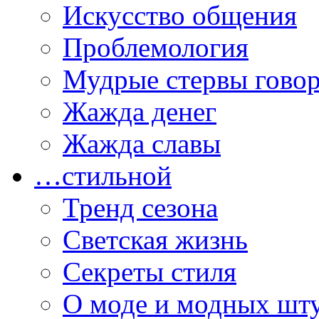
Искусство общения
Проблемология
Мудрые стервы гово
Жажда денег
Жажда славы
…стильной
Тренд сезона
Светская жизнь
Секреты стиля
О моде и модных шт