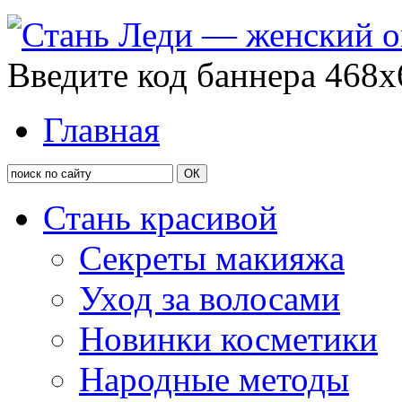
Введите код баннера 468x
Главная
Стань красивой
Секреты макияжа
Уход за волосами
Новинки косметики
Народные методы