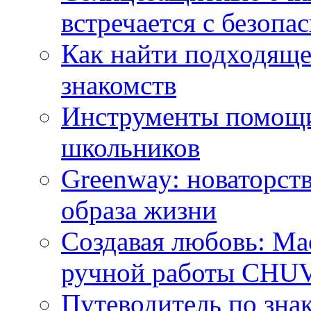
встречается с безопа
Как найти подходяще
знакомств
Инструменты помощи
школьников
Greenway: новаторств
образа жизни
Создавая любовь: Ма
ручной работы CH
Путеводитель по зна