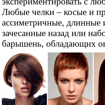
экспериментировать с лю
Любые челки – косые и пр
ассиметричные, длинные и
зачесанные назад или наб
барышень, обладающих ов