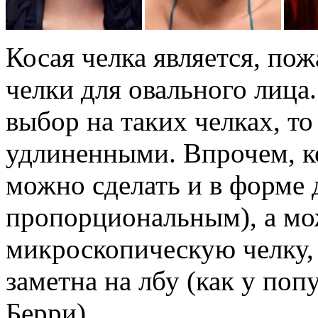
Косая челка является, по
челки для овального лица
выбор на таких челках, то
удлиненными. Впрочем, к
можно сделать и в форме д
пропорциональным), а мо
микроскопическую челку, 
заметна на лбу (как у по
Берри).