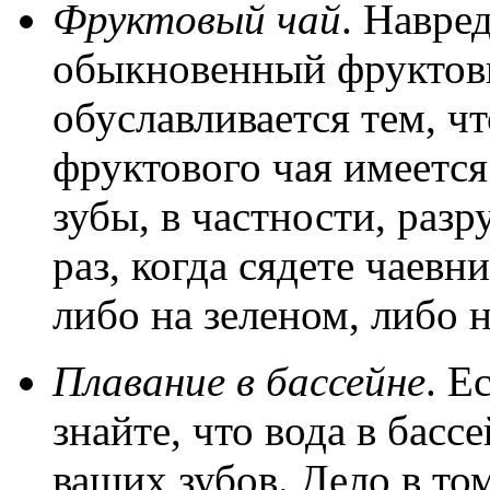
Фруктовый чай
. Навре
обыкновенный фруктовы
обуславливается тем, чт
фруктового чая имеется
зубы, в частности, раз
раз, когда сядете чаевн
либо на зеленом, либо н
Плавание в бассейне
. Е
знайте, что вода в бас
ваших зубов. Дело в то