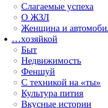
Слагаемые успеха
О ЖЗЛ
Женщина и автомоби
…хозяйкой
Быт
Недвижимость
Феншуй
С техникой на «ты»
Культура пития
Вкусные истории