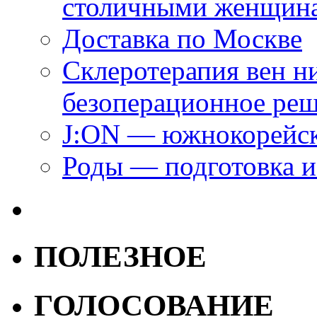
столичными женщин
Доставка по Москве
Склеротерапия вен н
безоперационное ре
J:ON — южнокорейск
Роды — подготовка и
ПОЛЕЗНОЕ
ГОЛОСОВАНИЕ