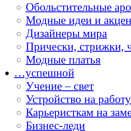
Обольстительные ар
Модные идеи и акце
Дизайнеры мира
Прически, стрижки, 
Модные платья
…успешной
Учение – свет
Устройство на работу
Карьеристкам на зам
Бизнес-леди