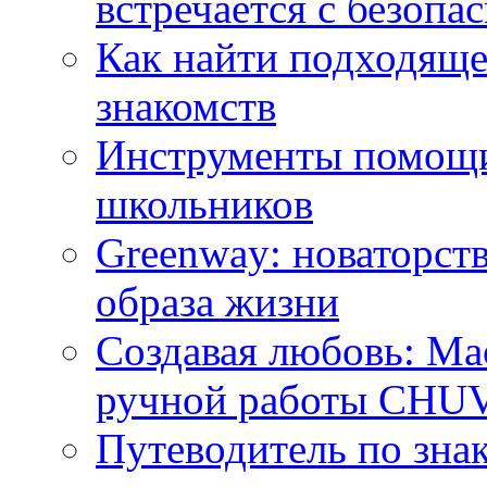
встречается с безопа
Как найти подходяще
знакомств
Инструменты помощи
школьников
Greenway: новаторств
образа жизни
Создавая любовь: Ма
ручной работы CH
Путеводитель по зна