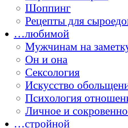
Шоппинг
Рецепты для сыроедо
…любимой
Мужчинам на заметк
Он и она
Сексология
Искусство обольщен
Психология отношен
Личное и сокровенно
…стройной