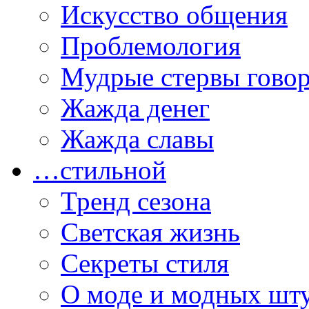
Искусство общения
Проблемология
Мудрые стервы гово
Жажда денег
Жажда славы
…стильной
Тренд сезона
Светская жизнь
Секреты стиля
О моде и модных шт