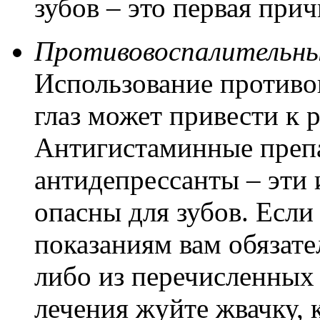
зубов – это первая при
Противовоспалительные
Использование противо
глаз может привести к 
Антигистаминные препар
антидепрессанты – эти 
опасны для зубов. Есл
показаниям вам обязат
либо из перечисленных 
лечения жуйте жвачку, 