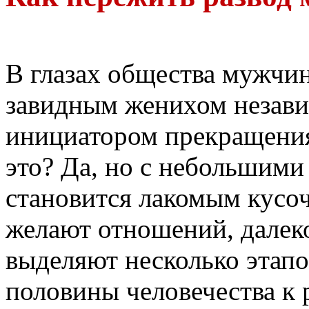
В глазах общества мужчин
завидным женихом независ
инициатором прекращения
это? Да, но с небольшим
становится лакомым кусо
желают отношений, далеко
выделяют несколько этапо
половины человечества к