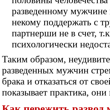
разведенному мужчине н
некому поддержать с т
партнерши не в счет, т.
психологически недост
Таким образом, неудивите
разведенных мужчин стрем
брака и отказаться от сво
показывает практика, они 
Как пережить развод