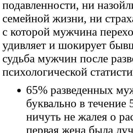
подавленности, ни назой
семейной жизни, ни страх
с которой мужчина перехо
удивляет и шокирует бывш
судьба мужчин после разв
психологической статист
65% разведенных му
буквально в течение 
ничуть не жалея о ра
первая жена была лу