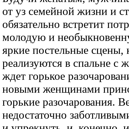
от уз семейной жизни и с
обязательно встретит по
молодую и необыкновенн
яркие постельные сцены, 
реализуются в спальне с 
ждет горькое разочаровани
новыми женщинами принос
горькие разочарования. В
недостаточно заботливыми
и упрекнуть, и, конечно,