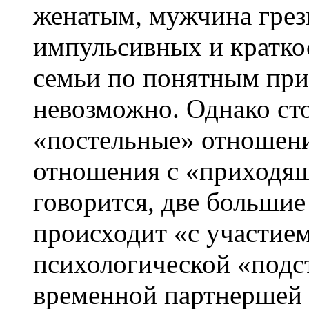
женатым, мужчина грез
импульсивных и краткос
семьи по понятным при
невозможно. Однако сто
«постельные» отношени
отношения с «приходящ
говорится, две большие
происходит «с участие
психологической «подст
временной партнершей 