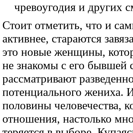
чревоугодия и других с
Стоит отметить, что и са
активнее, стараются завя
это новые женщины, кото
не знакомы с его бывшей 
рассматривают разведенно
потенциального жениха. 
половины человечества, к
отношения, настолько мно
теряется в выборе. Купая