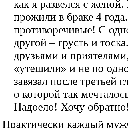
как я развелся с женой
прожили в браке 4 год
противоречивые! С одно
другой – грусть и тоска
друзьями и приятелями
«утешили» и не по одно
завязал после третьей 
о которой так мечталось
Надоело! Хочу обратно
Практически каждый мужч