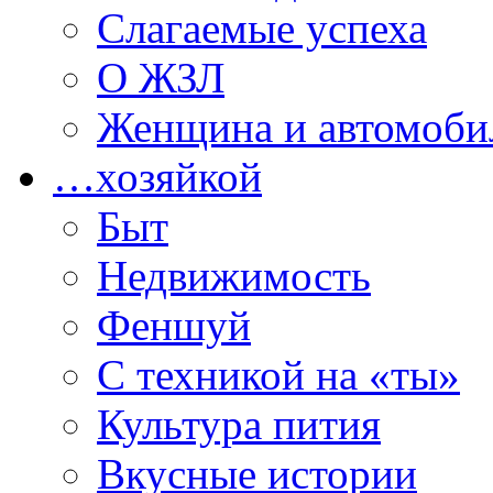
Слагаемые успеха
О ЖЗЛ
Женщина и автомоби
…хозяйкой
Быт
Недвижимость
Феншуй
С техникой на «ты»
Культура пития
Вкусные истории