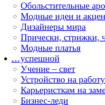
Обольстительные ар
Модные идеи и акце
Дизайнеры мира
Прически, стрижки, 
Модные платья
…успешной
Учение – свет
Устройство на работу
Карьеристкам на зам
Бизнес-леди