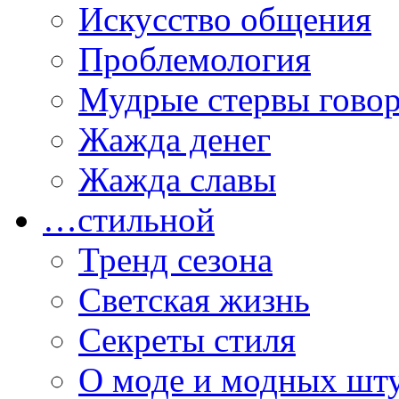
Искусство общения
Проблемология
Мудрые стервы гово
Жажда денег
Жажда славы
…стильной
Тренд сезона
Светская жизнь
Секреты стиля
О моде и модных шт