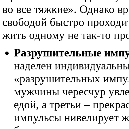
во все тяжкие». Однако в
свободой быстро проходит
жить одному не так-то пр
Разрушительные имп
наделен индивидуальн
«разрушительных импул
мужчины чересчур увле
едой, а третьи – прекр
импульсы нивелирует ж