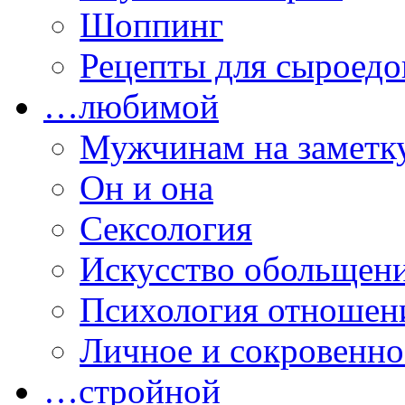
Шоппинг
Рецепты для сыроедо
…любимой
Мужчинам на заметк
Он и она
Сексология
Искусство обольщен
Психология отношен
Личное и сокровенно
…стройной