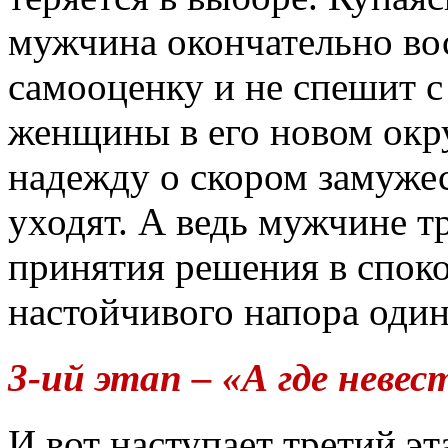
мужчина окончательно во
самооценку и не спешит 
женщины в его новом окр
надежду о скором замужес
уходят. А ведь мужчине т
принятия решения в споко
настойчивого напора од
3-ий этап – «А где неве
И вот наступает третий э