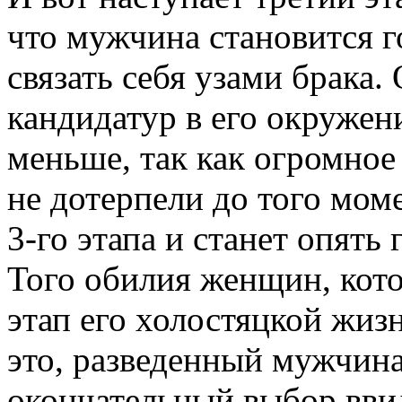
что мужчина становится г
связать себя узами брака.
кандидатур в его окружен
меньше, так как огромно
не дотерпели до того мом
3-го этапа и станет опять
Того обилия женщин, кот
этап его холостяцкой жиз
это, разведенный мужчина
окончательный выбор вви