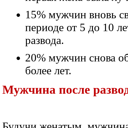
15% мужчин вновь св
периоде от 5 до 10 л
развода.
20% мужчин снова об
более лет.
Мужчина после развод
Будучи женатым, мужчина 