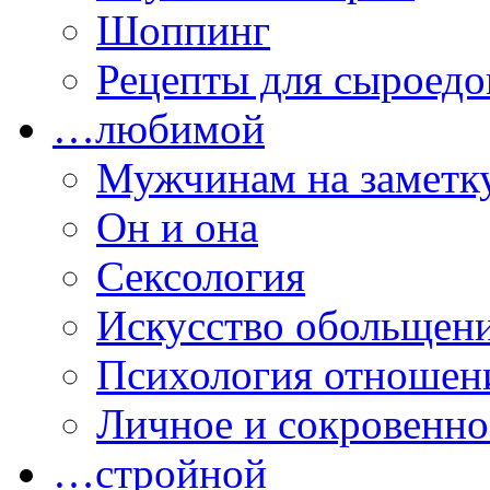
Шоппинг
Рецепты для сыроедо
…любимой
Мужчинам на заметк
Он и она
Сексология
Искусство обольщен
Психология отношен
Личное и сокровенно
…стройной