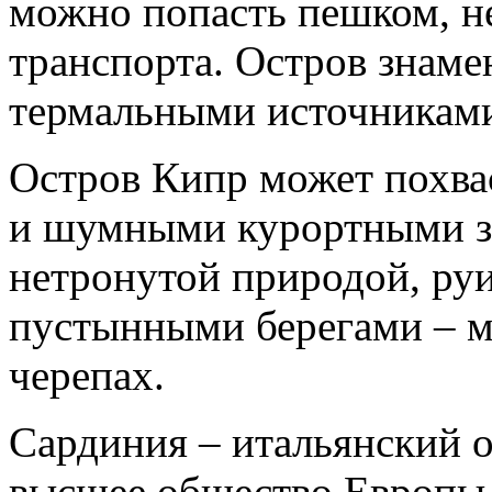
можно попасть пешком, не
транспорта. Остров знам
термальными источникам
Остров Кипр может похва
и шумными курортными зо
нетронутой природой, ру
пустынными берегами – м
черепах.
Сардиния – итальянский о
высшее общество Европы