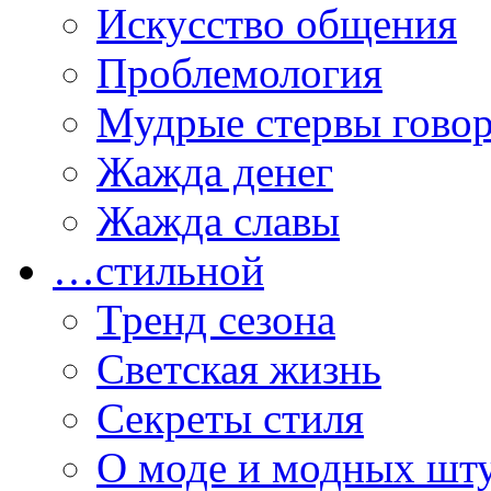
Искусство общения
Проблемология
Мудрые стервы гово
Жажда денег
Жажда славы
…стильной
Тренд сезона
Светская жизнь
Секреты стиля
О моде и модных шт