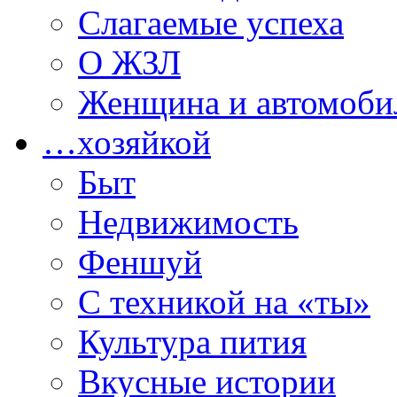
Слагаемые успеха
О ЖЗЛ
Женщина и автомоби
…хозяйкой
Быт
Недвижимость
Феншуй
С техникой на «ты»
Культура пития
Вкусные истории