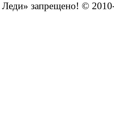
Леди» запрещено! © 201