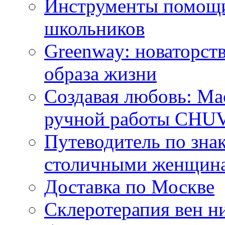
Инструменты помощи
школьников
Greenway: новаторств
образа жизни
Создавая любовь: Ма
ручной работы CH
Путеводитель по зна
столичными женщин
Доставка по Москве
Склеротерапия вен н