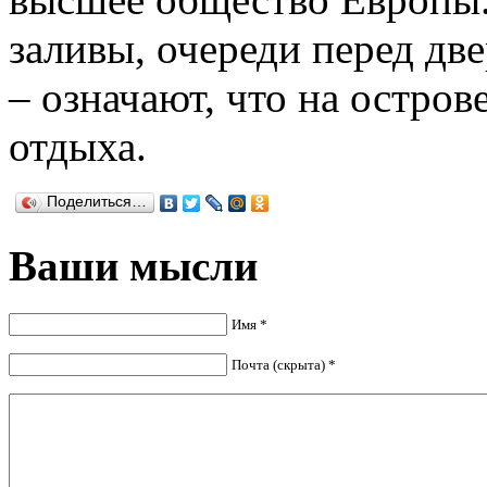
заливы, очереди перед дв
– означают, что на остров
отдыха.
Поделиться…
Ваши мысли
Имя *
Почта (скрыта) *