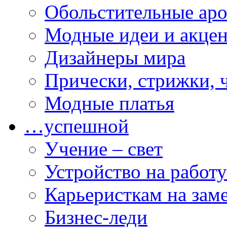
Обольстительные ар
Модные идеи и акце
Дизайнеры мира
Прически, стрижки, 
Модные платья
…успешной
Учение – свет
Устройство на работу
Карьеристкам на зам
Бизнес-леди