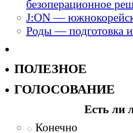
безоперационное ре
J:ON — южнокорейск
Роды — подготовка и
ПОЛЕЗНОЕ
ГОЛОСОВАНИЕ
Есть ли 
Конечно