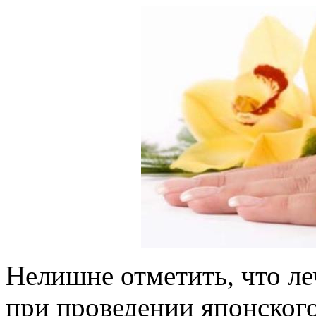
Нелишне отметить, что ле
при проведении японского