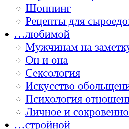
Шоппинг
Рецепты для сыроедо
…любимой
Мужчинам на заметк
Он и она
Сексология
Искусство обольщен
Психология отношен
Личное и сокровенно
…стройной