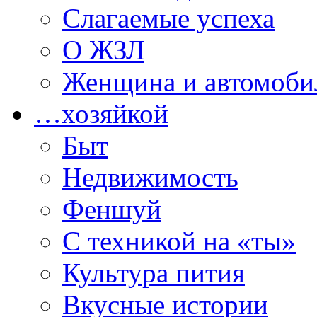
Слагаемые успеха
О ЖЗЛ
Женщина и автомоби
…хозяйкой
Быт
Недвижимость
Феншуй
С техникой на «ты»
Культура пития
Вкусные истории