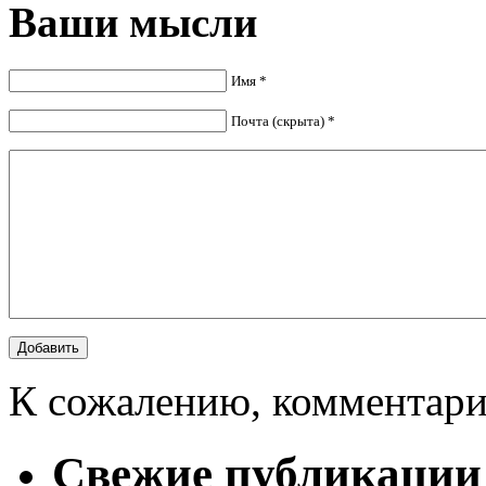
Ваши мысли
Имя *
Почта (скрыта) *
К сожалению, комментари
Свежие публикации