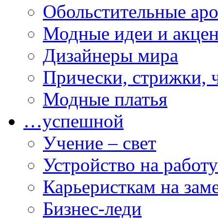
Обольстительные ар
Модные идеи и акце
Дизайнеры мира
Прически, стрижки, 
Модные платья
…успешной
Учение – свет
Устройство на работу
Карьеристкам на зам
Бизнес-леди