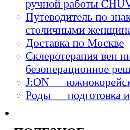
ручной работы CH
Путеводитель по зна
столичными женщин
Доставка по Москве
Склеротерапия вен н
безоперационное ре
J:ON — южнокорейск
Роды — подготовка и