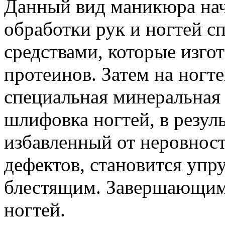
Данный вид маникюра нач
обработки рук и ногтей 
средствами, которые изго
протеинов. Затем на ногт
специальная минеральная
шлифовка ногтей, в резуль
избавленный от неровност
дефектов, становится упр
блестящим. Завершающим 
ногтей.