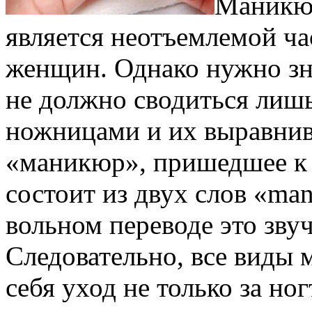
Маникюр
является неотъемлемой ч
женщин. Однако нужно зн
не должно сводиться лишь
ножницами и их выравнив
«маникюр», пришедшее к н
состоит из двух слов «man
вольном переводе это звуч
Следовательно, все виды
себя уход не только за ног