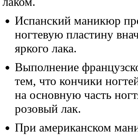
лаком.
Испанский маникюр пре
ногтевую пластину внач
яркого лака.
Выполнение французск
тем, что кончики ногте
на основную часть ног
розовый лак.
При американском мани