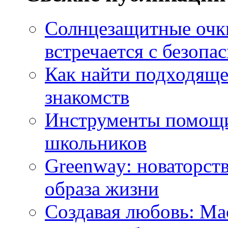
Солнцезащитные очки
встречается с безопа
Как найти подходяще
знакомств
Инструменты помощи
школьников
Greenway: новаторств
образа жизни
Создавая любовь: Ма