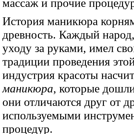
массаж и прочие процедур
История маникюра корням
древность. Каждый народ
уходу за руками, имел с
традиции проведения это
индустрия красоты насчи
маникюра
, которые дошли
они отличаются друг от др
используемыми инструмен
процедур.