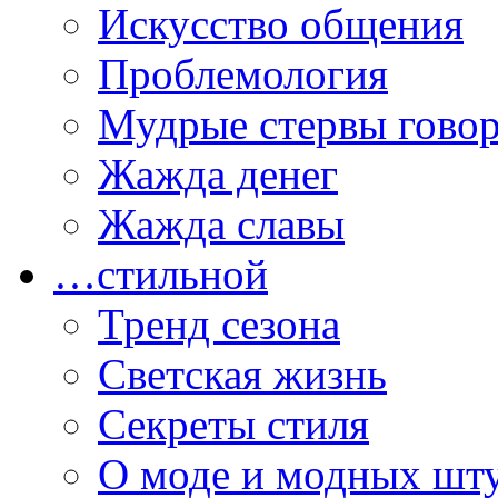
Искусство общения
Проблемология
Мудрые стервы гово
Жажда денег
Жажда славы
…стильной
Тренд сезона
Светская жизнь
Секреты стиля
О моде и модных шт