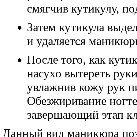
смягчив кутикулу, по
Затем кутикула выдел
и удаляется маникю
После того, как кути
насухо вытереть руки
увлажнив кожу рук п
Обезжиривание ногтей
завершающий этап кл
Данный вид маникюра поз