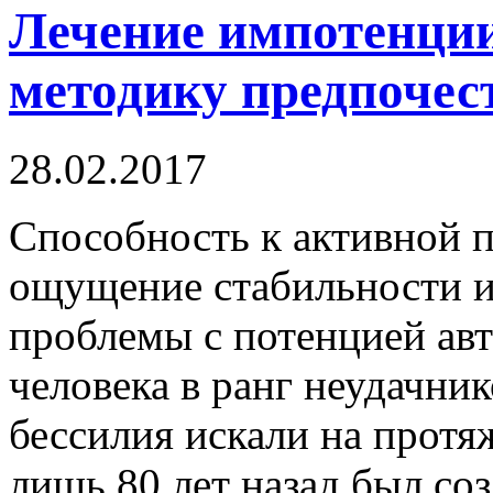
Лечение импотенци
методику предпочес
28.02.2017
Способность к активной 
ощущение стабильности и
проблемы с потенцией ав
человека в ранг неудачник
бессилия искали на протя
лишь 80 лет назад был со