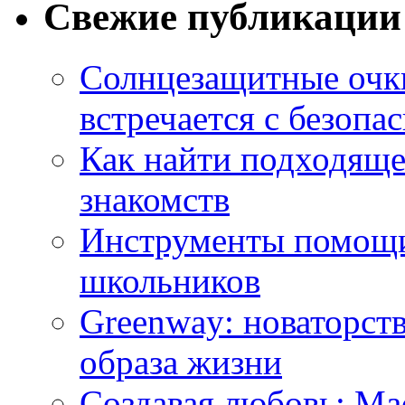
Свежие публикации
Солнцезащитные очки
встречается с безопа
Как найти подходяще
знакомств
Инструменты помощи
школьников
Greenway: новаторств
образа жизни
Создавая любовь: Ма