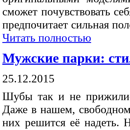
сможет почувствовать себ
предпочитает сильная пол
Читать полностью
Мужские парки: сти
25.12.2015
Шубы так и не прижилис
Даже в нашем, свободном 
них решится её надеть. 