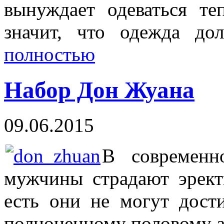
вынуждает одеваться т
значит, что одежда д
полностью
Набор Дон Жуана
09.06.2015
В современ
мужчины страдают эрект
есть они не могут дост
полноценному половому а