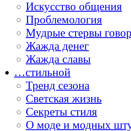
Искусство общения
Проблемология
Мудрые стервы гово
Жажда денег
Жажда славы
…стильной
Тренд сезона
Светская жизнь
Секреты стиля
О моде и модных шт