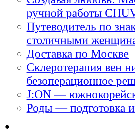
ручной работы CH
Путеводитель по зна
столичными женщин
Доставка по Москве
Склеротерапия вен н
безоперационное ре
J:ON — южнокорейск
Роды — подготовка и