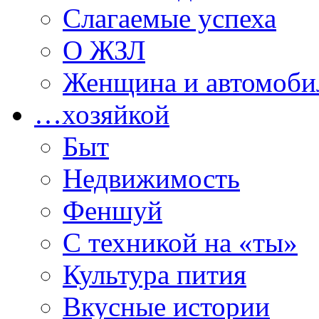
Слагаемые успеха
О ЖЗЛ
Женщина и автомоби
…хозяйкой
Быт
Недвижимость
Феншуй
С техникой на «ты»
Культура пития
Вкусные истории