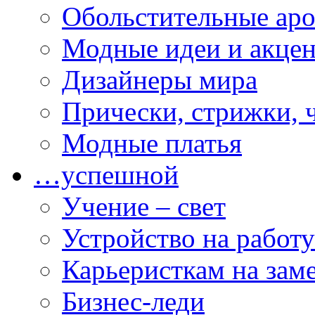
Обольстительные ар
Модные идеи и акце
Дизайнеры мира
Прически, стрижки, 
Модные платья
…успешной
Учение – свет
Устройство на работу
Карьеристкам на зам
Бизнес-леди