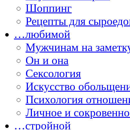
Шоппинг
Рецепты для сыроедо
…любимой
Мужчинам на заметк
Он и она
Сексология
Искусство обольщен
Психология отношен
Личное и сокровенно
…стройной