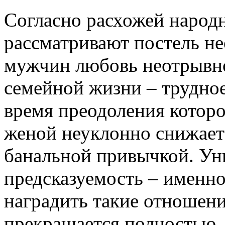
Согласно расхожей народ
рассматривают постель не
мужчин любовь неотрывно
семейной жизни – трудно
время преодоления котор
женой неуклонно снижаетс
банальной привычкой. Ун
предсказуемость – именн
наградить такие отношени
прекращается полностью. 