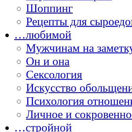
Шоппинг
Рецепты для сыроедо
…любимой
Мужчинам на заметк
Он и она
Сексология
Искусство обольщен
Психология отношен
Личное и сокровенно
…стройной