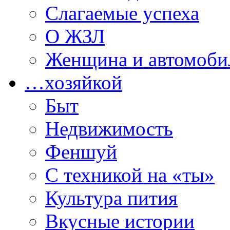
Слагаемые успеха
О ЖЗЛ
Женщина и автомоби
…хозяйкой
Быт
Недвижимость
Феншуй
С техникой на «ты»
Культура пития
Вкусные истории