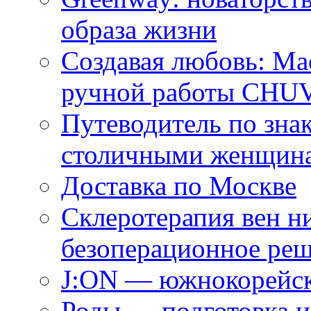
образа жизни
Создавая любовь: Ма
ручной работы CH
Путеводитель по зна
столичными женщин
Доставка по Москве
Склеротерапия вен н
безоперационное ре
J:ON — южнокорейск
Роды — подготовка и