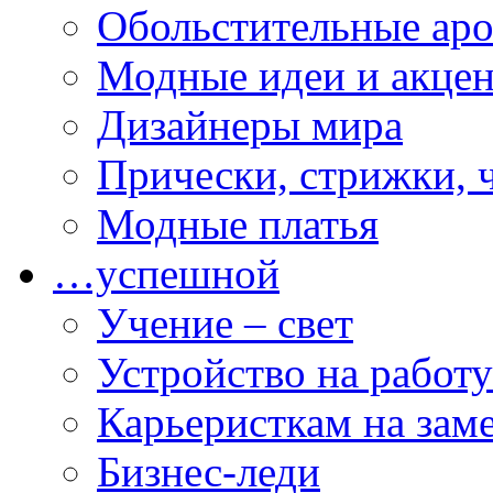
Обольстительные ар
Модные идеи и акце
Дизайнеры мира
Прически, стрижки, 
Модные платья
…успешной
Учение – свет
Устройство на работу
Карьеристкам на зам
Бизнес-леди