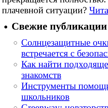
плачевной ситуации?
Чита
Свежие публикации
Солнцезащитные очки
встречается с безопа
Как найти подходяще
знакомств
Инструменты помощи
школьников
Greenway: новаторств