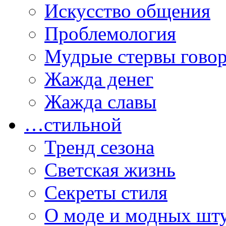
Искусство общения
Проблемология
Мудрые стервы гово
Жажда денег
Жажда славы
…стильной
Тренд сезона
Светская жизнь
Секреты стиля
О моде и модных шт